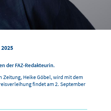
t 2025
en der FAZ-Redakteurin.
en Zeitung, Heike Göbel, wird mit dem
reisverleihung findet am 2. September