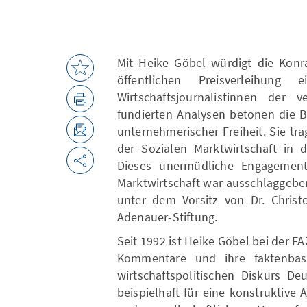
Mit Heike Göbel würdigt die Konr
öffentlichen Preisverleihung
Wirtschaftsjournalistinnen der 
fundierten Analysen betonen die 
unternehmerischer Freiheit. Sie tr
der Sozialen Marktwirtschaft in d
Dieses unermüdliche Engagement 
Marktwirtschaft war ausschlaggeben
unter dem Vorsitz von Dr. Christ
Adenauer-Stiftung.
Seit 1992 ist Heike Göbel bei der FA
Kommentare und ihre faktenbasi
wirtschaftspolitischen Diskurs De
beispielhaft für eine konstruktive