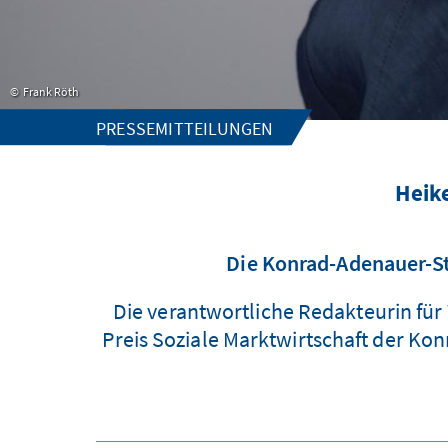
Frank Röth
PRESSEMITTEILUNGEN
Heike
Die Konrad-Adenauer-St
Die verantwortliche Redakteurin für 
Preis Soziale Marktwirtschaft der Ko