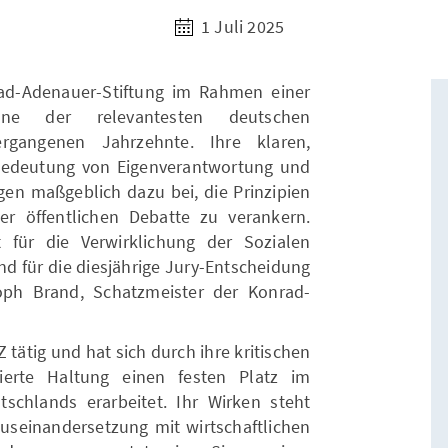
1 Juli 2025
ad-Adenauer-Stiftung im Rahmen einer
 eine der relevantesten deutschen
vergangenen Jahrzehnte. Ihre klaren,
Bedeutung von Eigenverantwortung und
agen maßgeblich dazu bei, die Prinzipien
er öffentlichen Debatte zu verankern.
für die Verwirklichung der Sozialen
d für die diesjährige Jury-Entscheidung
oph Brand, Schatzmeister der Konrad-
Z tätig und hat sich durch ihre kritischen
erte Haltung einen festen Platz im
utschlands erarbeitet. Ihr Wirken steht
 Auseinandersetzung mit wirtschaftlichen