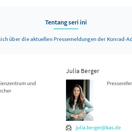
Tentang seri ini
 sich über die aktuellen Pressemeldungen der Konrad-Ad
Julia Berger
dienzentrum und
Presserefe
echer
julia.berger@kas.de