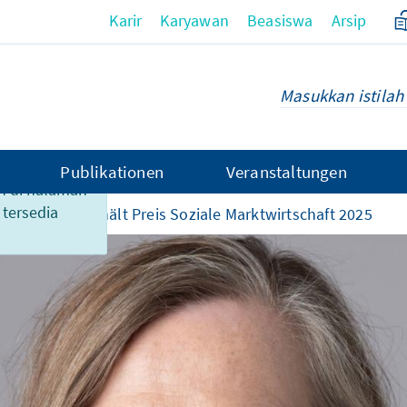
Karir
Karyawan
Beasiswa
Arsip
Publikationen
Veranstaltungen
n di halaman
 tersedia
Heike Göbel erhält Preis Soziale Marktwirtschaft 2025