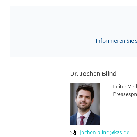
Informieren Sie
Dr. Jochen Blind
Leiter Me
Pressespr
jochen.blind@kas.de