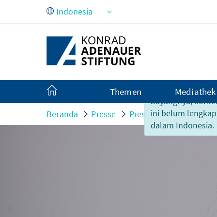
Skip to Main Content
Themen
Mediathek
Sayangnya, konte
ini belum lengkap
Beranda
Presse
Pressemitteilungen
dalam Indonesia.