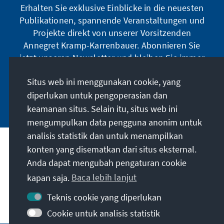
Erhalten Sie exklusive Einblicke in die neuesten
Publikationen, spannende Veranstaltungen und
Projekte direkt von unserer Vorsitzenden
Annegret Kramp-Karrenbauer. Abonnieren Sie
jetzt unseren Newsletter und bleiben Sie immer
auf dem Laufenden.
Situs web ini menggunakan cookie, yang
diperlukan untuk pengoperasian dan
Jetzt abonnieren
keamanan situs. Selain itu, situs web ini
mengumpulkan data pengguna anonim untuk
analisis statistik dan untuk menampilkan
Misi kami
konten yang disematkan dari situs eksternal.
Anda dapat mengubah pengaturan cookie
Kontak
kapan saja.
Baca lebih lanjut
Teknis cookie yang diperlukan
Penawaran lebih lanjut dari yayasan
Cookie untuk analisis statistik