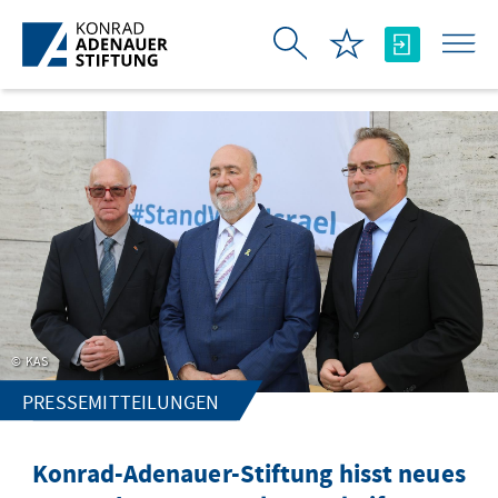
Skip to Main Content
KAS
PRESSEMITTEILUNGEN
Konrad-Adenauer-Stiftung hisst neues