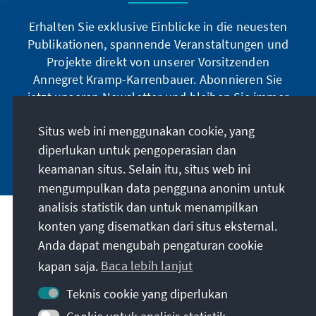
Erhalten Sie exklusive Einblicke in die neuesten
Publikationen, spannende Veranstaltungen und
Projekte direkt von unserer Vorsitzenden
Annegret Kramp-Karrenbauer. Abonnieren Sie
jetzt unseren Newsletter und bleiben Sie immer
auf dem Laufenden.
Situs web ini menggunakan cookie, yang
diperlukan untuk pengoperasian dan
Jetzt abonnieren
keamanan situs. Selain itu, situs web ini
mengumpulkan data pengguna anonim untuk
analisis statistik dan untuk menampilkan
Misi kami
konten yang disematkan dari situs eksternal.
Anda dapat mengubah pengaturan cookie
Kontak
kapan saja.
Baca lebih lanjut
Teknis cookie yang diperlukan
Penawaran lebih lanjut dari yayasan