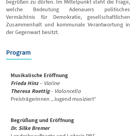
begrüßen zu dürfen. Im Mittelpunkt steht die Frage,
welche Bedeutung Adenauers politisches
Vermächtnis für Demokratie, gesellschaftlichen
Zusammenhalt und kommunale Verantwortung in
der Gegenwart besitzt.
Program
Musikalische Eröffnung
Frieda Hinz
– Violine
Theresa Roettig
- Violoncello
Preisträgerinnen „Jugend musiziert“
Begrüßung und Eröffnung
Dr. Silke Bremer
Landesbeauftragte und Leiterin PBF