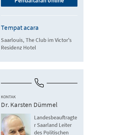
Pendaftaran online
Tempat acara
Saarlouis, The Club im Victor's
Residenz Hotel
KONTAK
Dr. Karsten Dümmel
Landesbeauftragte
r Saarland Leiter
des Politischen