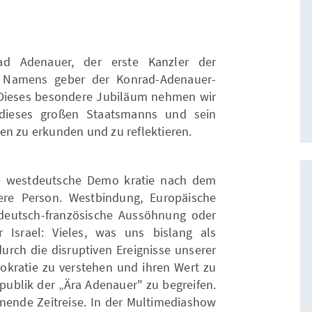
d Adenauer, der erste Kanzler der
 Namens geber der Konrad-Adenauer-
. Dieses besondere Jubiläum nehmen wir
dieses großen Staatsmanns und sein
en zu erkunden und zu reflektieren.
e westdeutsche Demo kratie nach dem
ere Person. Westbindung, Europäische
, deutsch-französische Aussöhnung oder
Israel: Vieles, was uns bislang als
durch die disruptiven Ereignisse unserer
mokratie zu verstehen und ihren Wert zu
publik der „Ära Adenauer" zu begreifen.
ende Zeitreise. In der Multimediashow