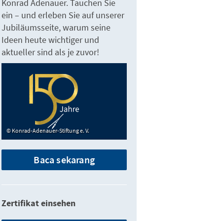
Konrad Adenauer. Tauchen Sie
ein – und erleben Sie auf unserer
Jubiläumsseite, warum seine
Ideen heute wichtiger und
aktueller sind als je zuvor!
Konrad-Adenauer-Stiftung e. V.
Baca sekarang
Zertifikat einsehen