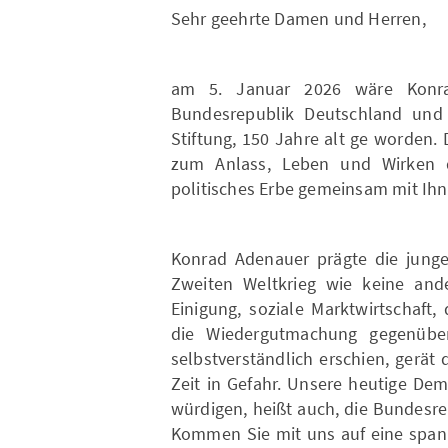
Sehr geehrte Damen und Herren,
am 5. Januar 2026 wäre Konra
Bundesrepublik Deutschland und
Stiftung, 150 Jahre alt ge worden
zum Anlass, Leben und Wirken 
politisches Erbe gemeinsam mit Ihn
Konrad Adenauer prägte die jung
Zweiten Weltkrieg wie keine and
Einigung, soziale Marktwirtschaft
die Wiedergutmachung gegenüber 
selbstverständlich erschien, gerät 
Zeit in Gefahr. Unsere heutige De
würdigen, heißt auch, die Bundesre
Kommen Sie mit uns auf eine spann