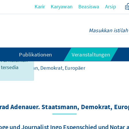
Karir
Karyawan
Beasiswa
Arsip
Publikationen
Veranstaltungen
n di halaman
 tersedia
uer. Staatsmann, Demokrat, Europäer
rad Adenauer. Staatsmann, Demokrat, Euro
ge und Journalist Ingo Espenschied und Notar a.