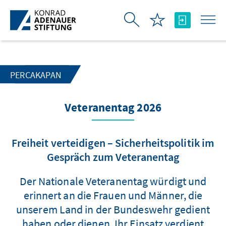
Skip to Main Content
PERCAKAPAN
Veteranentag 2026
Freiheit verteidigen – Sicherheitspolitik im
Gespräch zum Veteranentag
Der Nationale Veteranentag würdigt und
erinnert an die Frauen und Männer, die
unserem Land in der Bundeswehr gedient
haben oder dienen. Ihr Einsatz verdient