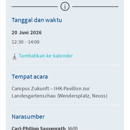
Tanggal dan waktu
20 Juni 2026
12:30 - 14:00
Tambahkan ke kalender
Tempat acara
Campus Zukunft – IHK-Pavillon zur
Landesgartenschau (Wendersplatz, Neuss)
Narasumber
Carl-Philipp Sassenrath
MdB