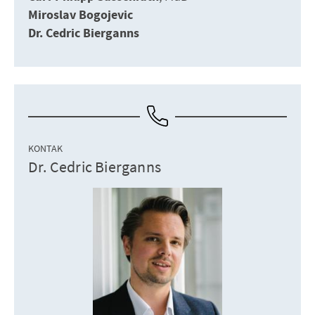
Miroslav Bogojevic
Dr. Cedric Bierganns
KONTAK
Dr. Cedric Bierganns