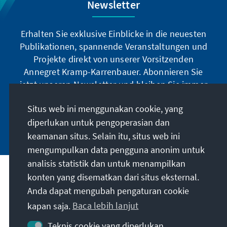
Newsletter
Erhalten Sie exklusive Einblicke in die neuesten
Publikationen, spannende Veranstaltungen und
Projekte direkt von unserer Vorsitzenden
Annegret Kramp-Karrenbauer. Abonnieren Sie
jetzt unseren Newsletter und bleiben Sie immer
auf dem Laufenden.
Situs web ini menggunakan cookie, yang
diperlukan untuk pengoperasian dan
Jetzt abonnieren
keamanan situs. Selain itu, situs web ini
mengumpulkan data pengguna anonim untuk
analisis statistik dan untuk menampilkan
Misi kami
konten yang disematkan dari situs eksternal.
Anda dapat mengubah pengaturan cookie
Kontak
kapan saja.
Baca lebih lanjut
Teknis cookie yang diperlukan