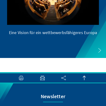
Eine Vision für ein wettbewerbsfähigeres Europa
Eu
Newsletter