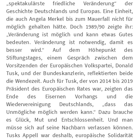
„spektakulärste friedliche Veränderung“ der
Geschichte Deutschlands und Europas. Eine Einheit,
die auch Angela Merkel bis zum Mauerfall nicht für
möglich gehalten hätte. Doch 1989/90 zeigte ihr:
„Veränderung ist möglich und kann etwas Gutes
bedeuten. Veränderung ist notwendig, damit es
besser wird.“ Auf dem Höhepunkt des
Stiftungstages, einem Gespräch zwischen dem
Vorsitzenden der Europäischen Volkspartei, Donald
Tusk, und der Bundeskanzlerin, reflektierten beide
die Wendezeit. Auch für Tusk, der von 2014 bis 2019
Präsident des Europäischen Rates war, zeigten das
Ende des Eisernen Vorhangs und die
Wiedervereinigung Deutschlands, „dass das
Unmögliche möglich werden kann.“ Dazu brauche
es Glück, Mut und Entschlossenheit. Und man
müsse sich auf seine Nachbarn verlassen können.
Tusks Appell war deshalb, europäische Solidarität