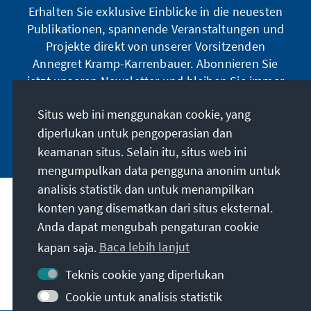
Erhalten Sie exklusive Einblicke in die neuesten
Publikationen, spannende Veranstaltungen und
Projekte direkt von unserer Vorsitzenden
Annegret Kramp-Karrenbauer. Abonnieren Sie
jetzt unseren Newsletter und bleiben Sie immer
auf dem Laufenden.
Situs web ini menggunakan cookie, yang
diperlukan untuk pengoperasian dan
Jetzt abonnieren
keamanan situs. Selain itu, situs web ini
mengumpulkan data pengguna anonim untuk
analisis statistik dan untuk menampilkan
Misi kami
konten yang disematkan dari situs eksternal.
Anda dapat mengubah pengaturan cookie
Kontak
kapan saja.
Baca lebih lanjut
Teknis cookie yang diperlukan
Penawaran lebih lanjut dari yayasan
Cookie untuk analisis statistik