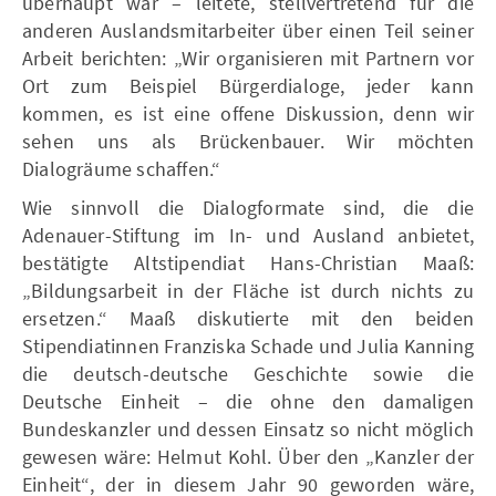
überhaupt war – leitete, stellvertretend für die
anderen Auslandsmitarbeiter über einen Teil seiner
Arbeit berichten: „Wir organisieren mit Partnern vor
Ort zum Beispiel Bürgerdialoge, jeder kann
kommen, es ist eine offene Diskussion, denn wir
sehen uns als Brückenbauer. Wir möchten
Dialogräume schaffen.“
Wie sinnvoll die Dialogformate sind, die die
Adenauer-Stiftung im In- und Ausland anbietet,
bestätigte Altstipendiat Hans-Christian Maaß:
„Bildungsarbeit in der Fläche ist durch nichts zu
ersetzen.“ Maaß diskutierte mit den beiden
Stipendiatinnen Franziska Schade und Julia Kanning
die deutsch-deutsche Geschichte sowie die
Deutsche Einheit – die ohne den damaligen
Bundeskanzler und dessen Einsatz so nicht möglich
gewesen wäre: Helmut Kohl. Über den „Kanzler der
Einheit“, der in diesem Jahr 90 geworden wäre,