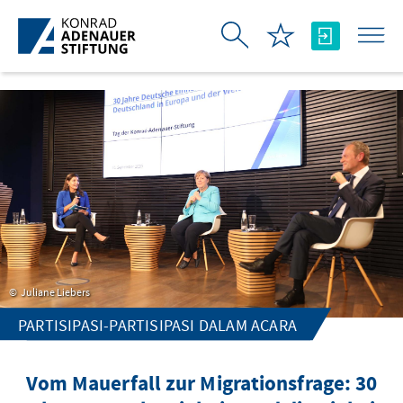
Skip to Main Content
Juliane Liebers
PARTISIPASI-PARTISIPASI DALAM ACARA
Vom Mauerfall zur Migrationsfrage: 30