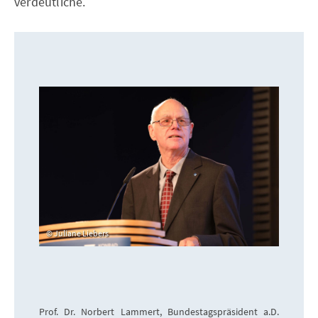
verdeutliche.
Juliane Liebers
Prof. Dr. Norbert Lammert, Bundestagspräsident a.D.