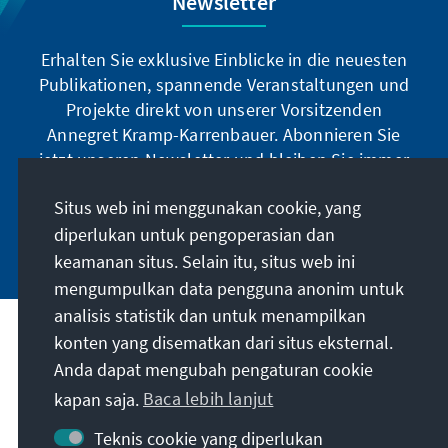
Newsletter
Erhalten Sie exklusive Einblicke in die neuesten
Publikationen, spannende Veranstaltungen und
Projekte direkt von unserer Vorsitzenden
Annegret Kramp-Karrenbauer. Abonnieren Sie
jetzt unseren Newsletter und bleiben Sie immer
auf dem Laufenden.
Situs web ini menggunakan cookie, yang
diperlukan untuk pengoperasian dan
Jetzt abonnieren
keamanan situs. Selain itu, situs web ini
mengumpulkan data pengguna anonim untuk
analisis statistik dan untuk menampilkan
Misi kami
konten yang disematkan dari situs eksternal.
Anda dapat mengubah pengaturan cookie
Kontak
kapan saja.
Baca lebih lanjut
Teknis cookie yang diperlukan