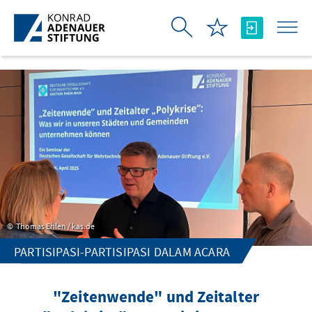
Skip to Main Content
Thomas Ehlen / kas.de
PARTISIPASI-PARTISIPASI DALAM ACARA
"Zeitenwende" und Zeitalter