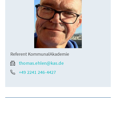
Referent KommunalAkademie
thomas.ehlen@kas.de
+49 2241 246-4427