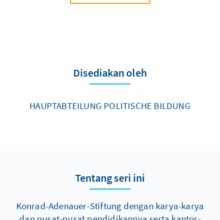
Disediakan oleh
HAUPTABTEILUNG POLITISCHE BILDUNG
Tentang seri ini
Konrad-Adenauer-Stiftung dengan karya-karya
dan pusat-pusat pendidikannya serta kantor-