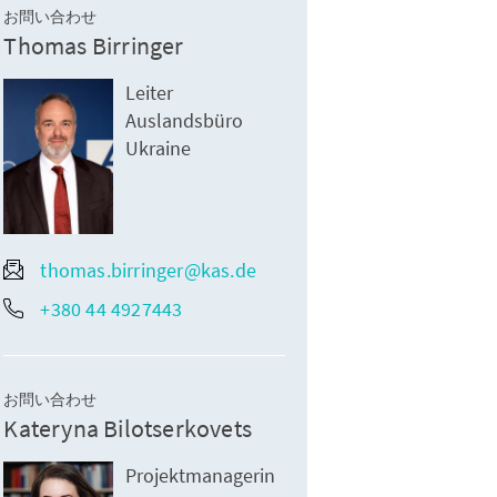
お問い合わせ
Thomas Birringer
Leiter
Auslandsbüro
Ukraine
thomas.birringer@kas.de
+380 44 4927443
お問い合わせ
Kateryna Bilotserkovets
Projektmanagerin