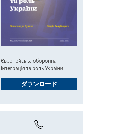
Європейська оборонна
інтеграція та роль України
ダウンロード