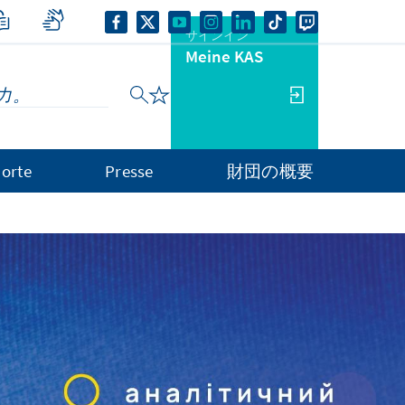
サインイン
Meine KAS
orte
Presse
財団の概要