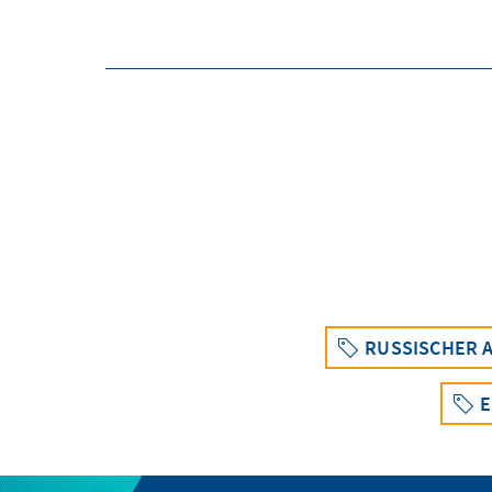
RUSSISCHER A
E