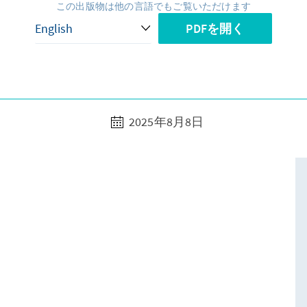
この出版物は他の言語でもご覧いただけます
PDFを開く
2025年8月8日