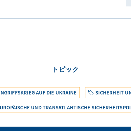
トピック
NGRIFFSKRIEG AUF DIE UKRAINE
SICHERHEIT U
UROPÄISCHE UND TRANSATLANTISCHE SICHERHEITSPOL