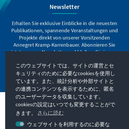
Newsletter
Erhalten Sie exklusive Einblicke in die neuesten
Publikationen, spannende Veranstaltungen und
Projekte direkt von unserer Vorsitzenden
Annegret Kramp-Karrenbauer. Abonnieren Sie
jetzt unseren Newsletter und bleiben Sie immer
auf dem Laufenden.
このウェブサイトでは、サイトの運営とセ
キュリティのために必要なcookiesを使用し
Jetzt abonnieren
ています。また、統計分析や外部サイトと
の連携コンテンツを表示するために、匿名
のユーザーデータを収集しています。
cookiesの設定はいつでも変更することがで
私たちのミッション
きます。
さらに読む
お問い合わせ
ウェブサイトを利用するのに必要な