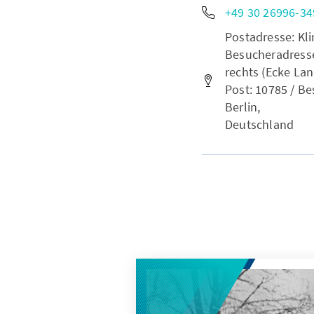
+49 30 26996-34
Postadresse: Kli
Besucheradresse
rechts (Ecke Lan
Post: 10785 / Be
Berlin,
Deutschland