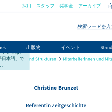
採用
スタッフ
奨学金
アーカイブ
hek
出版物
イベント
Stand
ンテンツは、
語日本語」で
n
Personen und Strukturen
Mitarbeiterinnen und Mit
ん。
Christine Brunzel
Referentin Zeitgeschichte