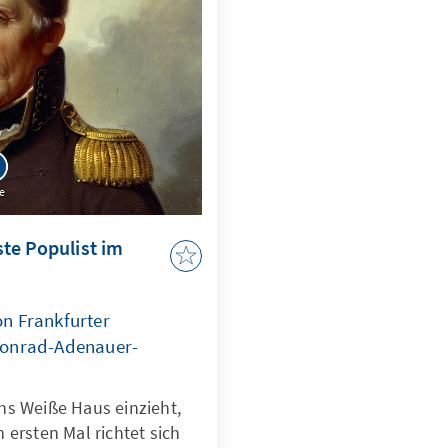
re
te Populist im
n Frankfurter
Konrad-Adenauer-
ns Weiße Haus einzieht,
 ersten Mal richtet sich