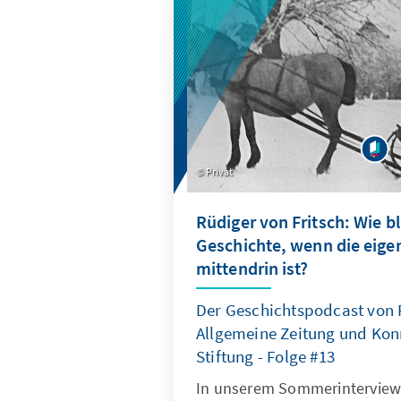
Privat
Rüdiger von Fritsch: Wie b
Geschichte, wenn die eige
mittendrin ist?
Der Geschichtspodcast von 
Allgemeine Zeitung und Ko
Stiftung - Folge #13
In unserem Sommerinterview 