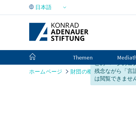
メインコンテンツにスキップ
Themen
Mediat
このページのコ
残念ながら「言
ホームページ
財団の概要
Organisatio
は閲覧できませ