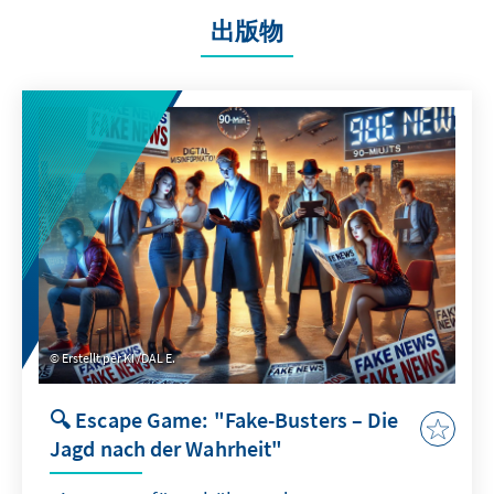
出版物
Erstellt per KI /DAL E.
🔍 Escape Game: "Fake-Busters – Die
Jagd nach der Wahrheit"