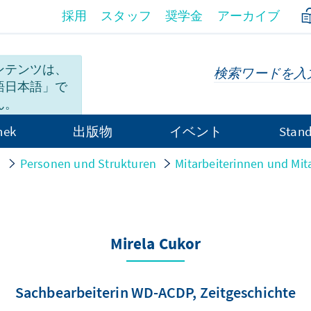
採用
スタッフ
奨学金
アーカイブ
ンテンツは、
語日本語」で
ん。
hek
出版物
イベント
Stand
n
Personen und Strukturen
Mitarbeiterinnen und Mit
Mirela Cukor
Sachbearbeiterin WD-ACDP, Zeitgeschichte