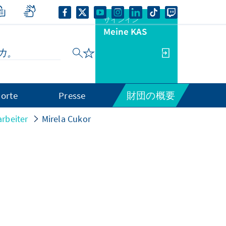
サインイン
Meine KAS
orte
Presse
財団の概要
arbeiter
Mirela Cukor