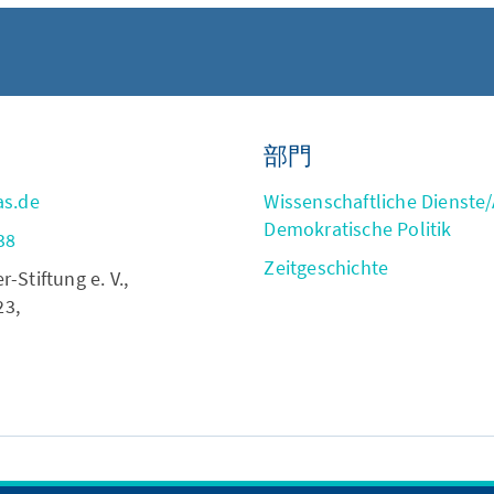
部門
as.de
Wissenschaftliche Dienste/A
Demokratische Politik
38
Zeitgeschichte
Stiftung e. V.,
23,