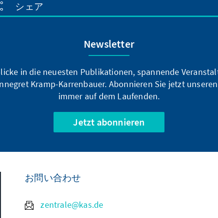
シェア
Newsletter
blicke in die neuesten Publikationen, spannende Veransta
nnegret Kramp-Karrenbauer. Abonnieren Sie jetzt unseren
immer auf dem Laufenden.
Jetzt abonnieren
お問い合わせ
zentrale@kas.de