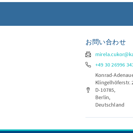
お問い合わせ
mirela.cukor@k
+49 30 26996 34
Konrad-Adenauer-
Klingelhöferstr. 
D-10785,
Berlin,
Deutschland