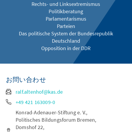
Rechts- und Linksextremismus
Politikberatung
Parlamentarismus
Parteien
Das politische System der Bundesrepublik
Deutschland
Opposition in der DDR
お問い合わせ
ralf.altenhof@kas.de
+49 421 163009-0
Konrad-Adenauer-Stiftung e. V.,
Politisches Bildungsforum Bremen,
Domshof 22,