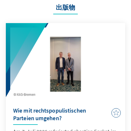
出版物
KAS-Bremen
Wie mit rechtspopulistischen
Parteien umgehen?