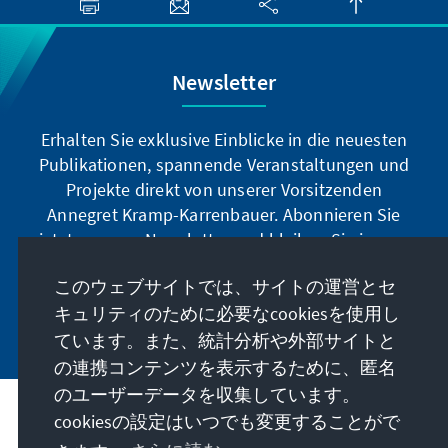
Newsletter
Erhalten Sie exklusive Einblicke in die neuesten
Publikationen, spannende Veranstaltungen und
Projekte direkt von unserer Vorsitzenden
Annegret Kramp-Karrenbauer. Abonnieren Sie
jetzt unseren Newsletter und bleiben Sie immer
auf dem Laufenden.
このウェブサイトでは、サイトの運営とセ
キュリティのために必要なcookiesを使用し
Jetzt abonnieren
ています。また、統計分析や外部サイトと
の連携コンテンツを表示するために、匿名
のユーザーデータを収集しています。
cookiesの設定はいつでも変更することがで
私たちのミッション