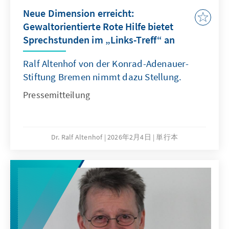
Neue Dimension erreicht:
Gewaltorientierte Rote Hilfe bietet
Sprechstunden im „Links-Treff“ an
Ralf Altenhof von der Konrad-Adenauer-
Stiftung Bremen nimmt dazu Stellung.
Pressemitteilung
Dr. Ralf Altenhof
2026年2月4日
単行本