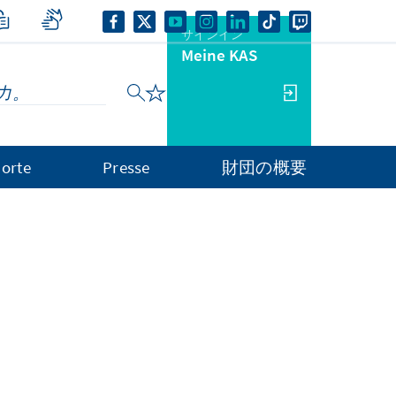
サインイン
Meine KAS
orte
Presse
財団の概要