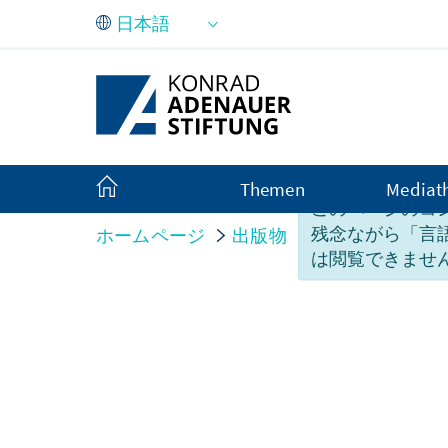
メインコンテンツにスキップ
Themen
Mediat
このページのコ
残念ながら「言
ホームページ
出版物
Monitor
は閲覧できませ