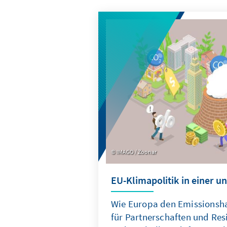
IMAGO / Zoonar
EU-Klimapolitik in einer u
Wie Europa den Emissionsh
für Partnerschaften und Resi