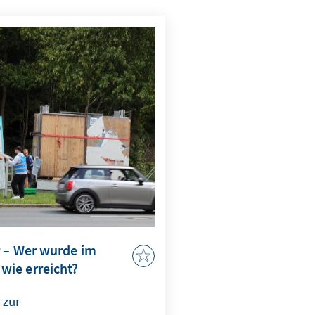
r – Wer wurde im
ie erreicht?
 zur