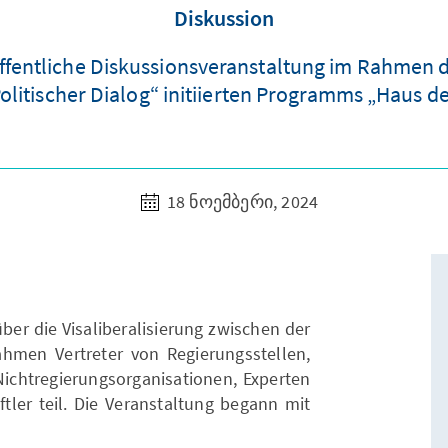
Diskussion
ffentliche Diskussionsveranstaltung im Rahmen 
litischer Dialog“ initiierten Programms „Haus des
18 ნოემბერი, 2024
ber die Visaliberalisierung zwischen der
men Vertreter von Regierungsstellen,
ichtregierungsorganisationen, Experten
tler teil. Die Veranstaltung begann mit