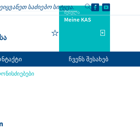
შესვლა
Meine KAS
ᲡᲐ
ონტაქტი
ჩვენს შესახებ
ონისძიებები
n