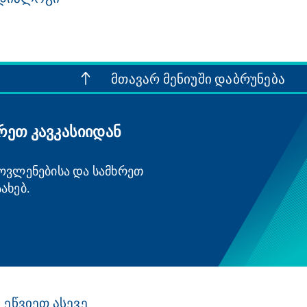
მთავარ მენიუში დაბრუნება
რეთ კავკასიიდან
მოვლენებისა და სამხრეთ
ახებ.
ეწვიეთ ასევე