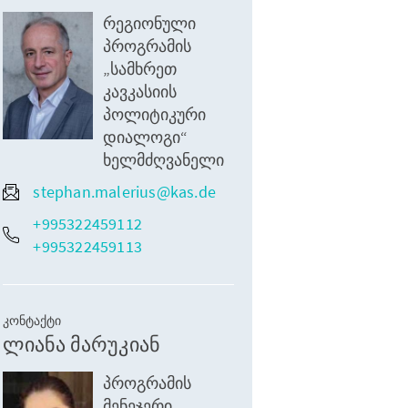
რეგიონული
პროგრამის
„სამხრეთ
კავკასიის
პოლიტიკური
დიალოგი“
ხელმძღვანელი
stephan.malerius@kas.de
+995322459112
+995322459113
ᲙᲝᲜᲢᲐᲥᲢᲘ
ლიანა მარუკიან
პროგრამის
მენეჯერი