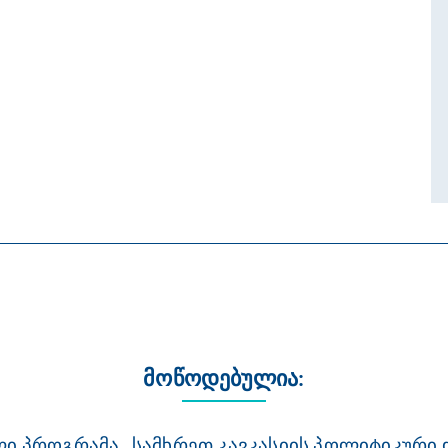
მოწოდებულია:
Ი ᲞᲠᲝᲒᲠᲐᲛᲐ „ᲡᲐᲛᲮᲠᲔᲗ ᲙᲐᲕᲙᲐᲡᲘᲘᲡ ᲞᲝᲚᲘᲢᲘᲙᲣᲠᲘ