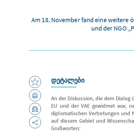
Am 18. November fand eine weitere ö
und der NGO „Po
დეტალები
An der Diskussion, die dem Dialog ü
EU und der VAE gewidmet war, nah
diplomatischen Vertretungen und N
auf diesem Gebiet und Wissenschaf
Grußworten: