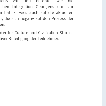
rgiens vor und betonte, wie die
tlichen Integration Georgiens und zur
en hat. Er wies auch auf die aktuellen
n, die sich negativ auf den Prozess der
en.
er for Culture and Civilization Studies
ktiver Beteiligung der Teilnehmer.