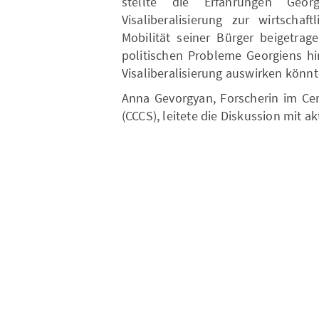
stellte die Erfahrungen Geo
Visaliberalisierung zur wirtschaf
Mobilität seiner Bürger beigetrag
politischen Probleme Georgiens hi
Visaliberalisierung auswirken könnt
Anna Gevorgyan, Forscherin im Cent
(CCCS), leitete die Diskussion mit a