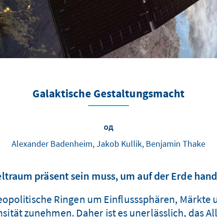
Galaktische Gestaltungsmacht
од
Alexander Badenheim, Jakob Kullik, Benjamin Thake
raum präsent sein muss, um auf der Erde hand
geopolitische Ringen um Einflusssphären, Märkte
tät zunehmen. Daher ist es unerlässlich, das All 