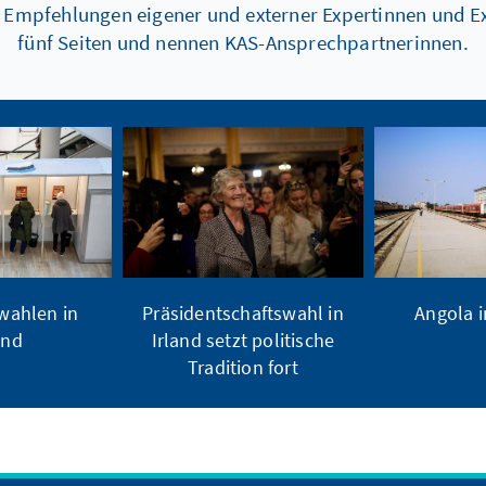
d Empfehlungen eigener und externer Expertinnen und Ex
fünf Seiten und nennen KAS-Ansprechpartnerinnen.
ahlen in
Präsidentschaftswahl in
Angola 
and
Irland setzt politische
Tradition fort