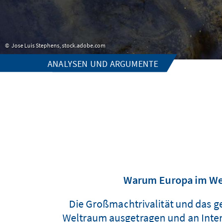
Jose Luis Stephens, stock.adobe.com
ANALYSEN UND ARGUMENTE
Warum Europa im Welt
Die Großmachtrivalität und das 
Weltraum ausgetragen und an Intensi