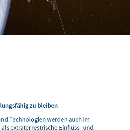
lungsfähig zu bleiben
 und Technologien werden auch im
als extraterrestrische Einfluss- und