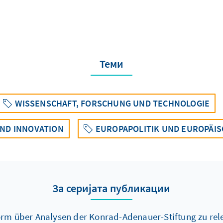
Теми
WISSENSCHAFT, FORSCHUNG UND TECHNOLOGIE
ND INNOVATION
EUROPAPOLITIK UND EUROPÄIS
За серијата публикации
Form über Analysen der Konrad-Adenauer-Stiftung zu re