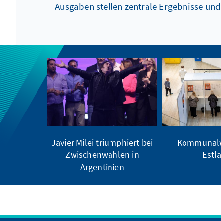
Ausgaben stellen zentrale Ergebnisse un
Javier Milei triumphiert bei
Kommunalw
Zwischenwahlen in
Estl
Argentinien