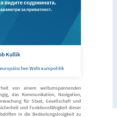
 ја видите содржината.
параметри за приватност.
b Kullik
 europäischen Weltraumpolitik
erheit von einem weltumspannenden
ngig, das Kommunikation, Navigation,
rwachung für Staat, Gesellschaft und
icherheit und Funktionsfähigkeit dieser
driften in die Bedeutungslosigkeit zu