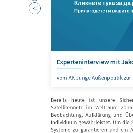
Кликнете тука за да
Прилагодете ги вашите 
Experteninterview mit Jako
vom AK Junge Außenpolitik zur
Bereits heute ist unsere Sich
Satellitennetz im Weltraum abhä
Beobachtung, Aufklärung und Übe
Individuum gewährleistet. Um die S
Systeme zu garantieren und ein Ab