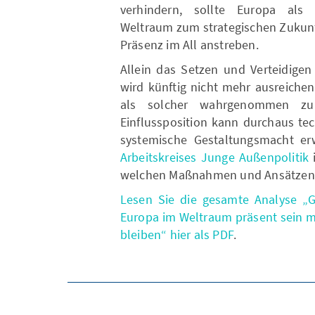
verhindern, sollte Europa als 
Weltraum zum strategischen Zukunf
Präsenz im All anstreben.
Allein das Setzen und Verteidig
wird künftig nicht mehr ausreichen
als solcher wahrgenommen zu
Einflussposition kann durchaus tec
systemische Gestaltungsmacht er
Arbeitskreises Junge Außenpolitik
i
welchen Maßnahmen und Ansätzen 
Lesen Sie die gesamte Analyse „
Europa im Weltraum präsent sein m
bleiben“ hier als PDF
.