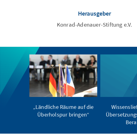
Herausgeber
Konrad-Adenauer-Stiftung e.V.
„Ländliche Räume auf die
Wissenslie
Überholspur bringen“
Übersetzung
Bera