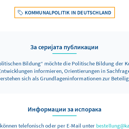
KOMMUNALPOLITIK IN DEUTSCHLAND
За серијата публикации
litischen Bildung“ möchte die Politische Bildung der K
Entwicklungen informieren, Orientierungen in Sachfrage
rstehen sich als Grundlageninformationen zur Beteilig
Информации за испорака
können telefonisch oder per E-Mail unter
bestellung@ka