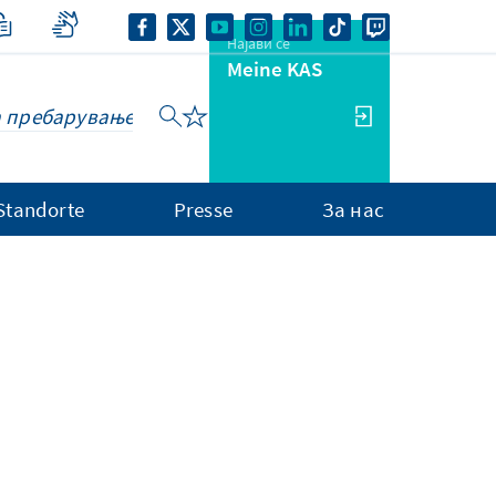
Најави се
Meine KAS
Standorte
Presse
За нас