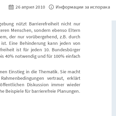
26 април 2010
Информации за испорака
bung nützt Barrierefreiheit nicht nur
eren Menschen, sondern ebenso Eltern
dem, der nur vorübergehend, z.B. durch
 ist. Eine Behinderung kann jeden von
freiheit ist für jeden 10. Bundesbürger
 bis 40% notwendig und für 100% einfach
inen Einstieg in die Thematik. Sie macht
Rahmenbedingungen vertraut, erklärt
 öffentlichen Diskussion immer wieder
e Beispiele für barrierefreie Planungen.