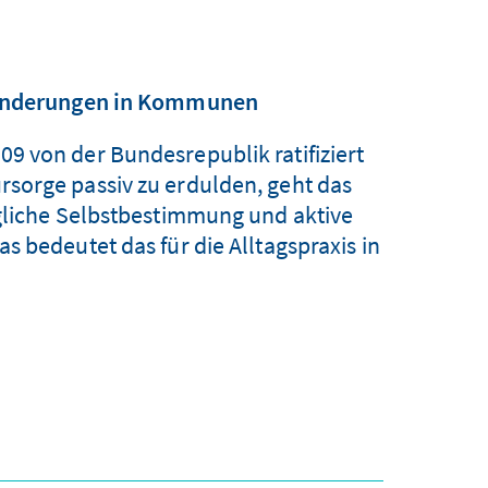
hinderungen in Kommunen
9 von der Bundesrepublik ratifiziert
Fürsorge passiv zu erdulden, geht das
ögliche Selbstbestimmung und aktive
s bedeutet das für die Alltagspraxis in