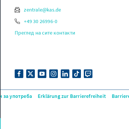
zentrale@kas.de
+49 30 26996-0
Преглед на сите контакти
и за употреба
Erklärung zur Barrierefreiheit
Barrie