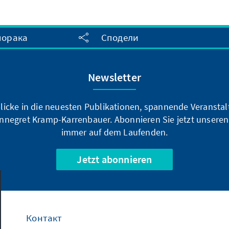
порака
Сподели
Newsletter
blicke in die neuesten Publikationen, spannende Veransta
nnegret Kramp-Karrenbauer. Abonnieren Sie jetzt unseren
immer auf dem Laufenden.
Jetzt abonnieren
Контакт