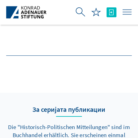
Skip to Main Content
За серијата публикации
Die "Historisch-Politischen Mitteilungen" sind im
Buchhandel erhältlich. Sie erscheinen einmal