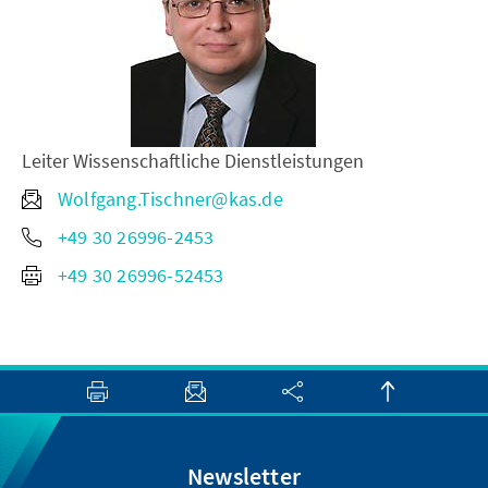
Leiter Wissenschaftliche Dienstleistungen
Wolfgang.Tischner@kas.de
+49 30 26996-2453
+49 30 26996-52453
Newsletter