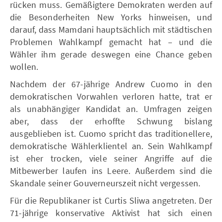
rücken muss. Gemäßigtere Demokraten werden auf
die Besonderheiten New Yorks hinweisen, und
darauf, dass Mamdani hauptsächlich mit städtischen
Problemen Wahlkampf gemacht hat – und die
Wähler ihm gerade deswegen eine Chance geben
wollen.
Nachdem der 67-jährige Andrew Cuomo in den
demokratischen Vorwahlen verloren hatte, trat er
als unabhängiger Kandidat an. Umfragen zeigen
aber, dass der erhoffte Schwung bislang
ausgeblieben ist. Cuomo spricht das traditionellere,
demokratische Wählerklientel an. Sein Wahlkampf
ist eher trocken, viele seiner Angriffe auf die
Mitbewerber laufen ins Leere. Außerdem sind die
Skandale seiner Gouverneurszeit nicht vergessen.
Für die Republikaner ist Curtis Sliwa angetreten. Der
71-jährige konservative Aktivist hat sich einen