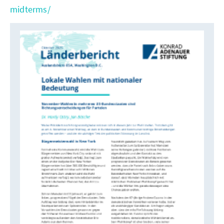
midterms/