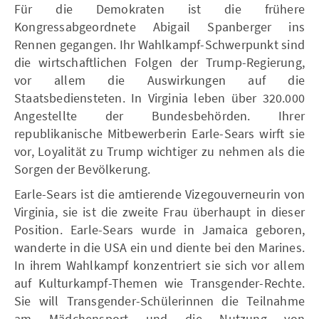
Für die Demokraten ist die frühere
Kongressabgeordnete Abigail Spanberger ins
Rennen gegangen. Ihr Wahlkampf-Schwerpunkt sind
die wirtschaftlichen Folgen der Trump-Regierung,
vor allem die Auswirkungen auf die
Staatsbediensteten. In Virginia leben über 320.000
Angestellte der Bundesbehörden. Ihrer
republikanische Mitbewerberin Earle-Sears wirft sie
vor, Loyalität zu Trump wichtiger zu nehmen als die
Sorgen der Bevölkerung.
Earle-Sears ist die amtierende Vizegouverneurin von
Virginia, sie ist die zweite Frau überhaupt in dieser
Position. Earle-Sears wurde in Jamaica geboren,
wanderte in die USA ein und diente bei den Marines.
In ihrem Wahlkampf konzentriert sie sich vor allem
auf Kulturkampf-Themen wie Transgender-Rechte.
Sie will Transgender-Schülerinnen die Teilnahme
am Mädchensport und die Nutzung von