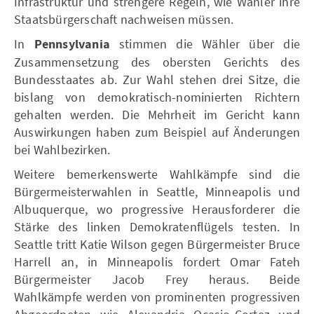
Infrastruktur und strengere Regeln, wie Wähler ihre
Staatsbürgerschaft nachweisen müssen.
In
Pennsylvania
stimmen die Wähler über die
Zusammensetzung des obersten Gerichts des
Bundesstaates ab. Zur Wahl stehen drei Sitze, die
bislang von demokratisch-nominierten Richtern
gehalten werden. Die Mehrheit im Gericht kann
Auswirkungen haben zum Beispiel auf Änderungen
bei Wahlbezirken.
Weitere bemerkenswerte Wahlkämpfe sind die
Bürgermeisterwahlen in Seattle, Minneapolis und
Albuquerque, wo progressive Herausforderer die
Stärke des linken Demokratenflügels testen. In
Seattle tritt Katie Wilson gegen Bürgermeister Bruce
Harrell an, in Minneapolis fordert Omar Fateh
Bürgermeister Jacob Frey heraus. Beide
Wahlkämpfe werden von prominenten progressiven