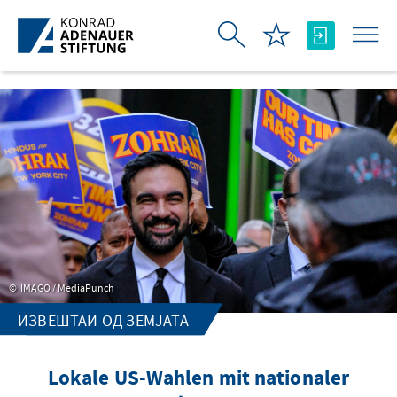
Skip to Main Content
IMAGO / MediaPunch
ИЗВЕШТАИ ОД ЗЕМЈАТА
Lokale US-Wahlen mit nationaler