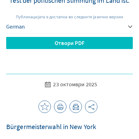
Test der politischen Stimmung im Land ist.
Публикацијата е достапна во следните јазични верзии
Отвори PDF
23 октомври 2025
Bürgermeisterwahl in New York