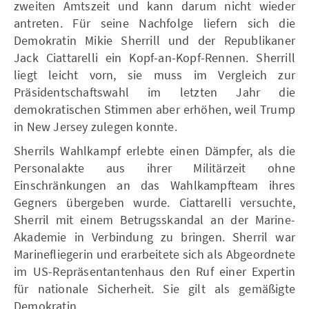
zweiten Amtszeit und kann darum nicht wieder
antreten. Für seine Nachfolge liefern sich die
Demokratin Mikie Sherrill und der Republikaner
Jack Ciattarelli ein Kopf-an-Kopf-Rennen. Sherrill
liegt leicht vorn, sie muss im Vergleich zur
Präsidentschaftswahl im letzten Jahr die
demokratischen Stimmen aber erhöhen, weil Trump
in New Jersey zulegen konnte.
Sherrils Wahlkampf erlebte einen Dämpfer, als die
Personalakte aus ihrer Militärzeit ohne
Einschränkungen an das Wahlkampfteam ihres
Gegners übergeben wurde. Ciattarelli versuchte,
Sherril mit einem Betrugsskandal an der Marine-
Akademie in Verbindung zu bringen. Sherril war
Marinefliegerin und erarbeitete sich als Abgeordnete
im US-Repräsentantenhaus den Ruf einer Expertin
für nationale Sicherheit. Sie gilt als gemäßigte
Demokratin.