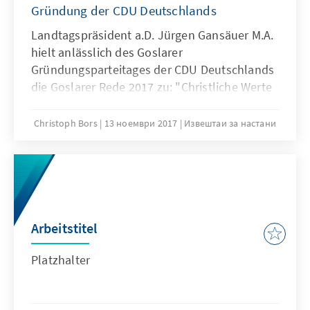
Gründung der CDU Deutschlands
Landtagspräsident a.D. Jürgen Gansäuer M.A.
hielt anlässlich des Goslarer
Gründungsparteitages der CDU Deutschlands
die Goslarer Rede 2017 zu: "Christliche Werte
als Richtschnur politischen Handelns?".
Christoph Bors
13 ноември 2017
Извештаи за настани
Arbeitstitel
Platzhalter