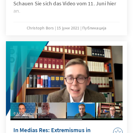
Schauen Sie sich das Video vom 11. Juni hier
an.
Christoph Bors
15 јуни 2021
Публикација
KAS-Niedersachsen
In Medias Res: Extremismus in