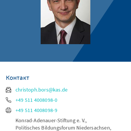
Контакт
christoph.bors@kas.de
+49 511 4008098-0
+49 511 4008098-9
Konrad-Adenauer-Stiftung e. V.,
Politisches Bildungsforum Niedersachsen,