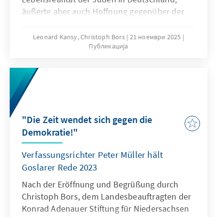
äußerte aber auch Hoffnung gegenüber der
Situation.
Leonard Kansy, Christoph Bors
21 ноември 2025
Публикација
"Die Zeit wendet sich gegen die
Demokratie!"
Verfassungsrichter Peter Müller hält
Goslarer Rede 2023
Nach der Eröffnung und Begrüßung durch
Christoph Bors, dem Landesbeauftragten der
Konrad Adenauer Stiftung für Niedersachsen