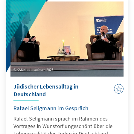
KAS Niedersachsen 2025
Jüdischer Lebensalltag in
Deutschland
Rafael Seligmann im Gespräch
Rafael Seligmann sprach im Rahmen des
Vortrages in Wunstorf ungeschönt über die
Lebensrealität der Juden in Deutschland,