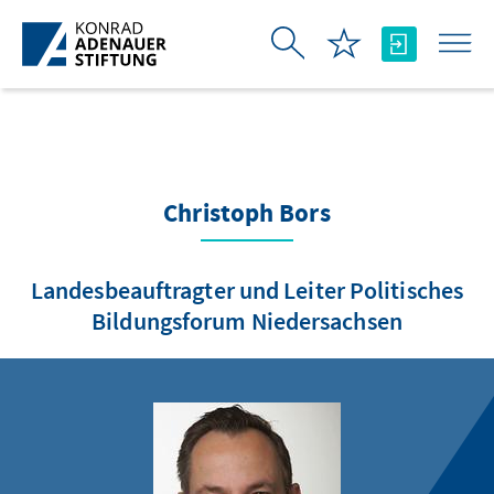
Skip to Main Content
Christoph Bors
Landesbeauftragter und Leiter Politisches
Bildungsforum Niedersachsen