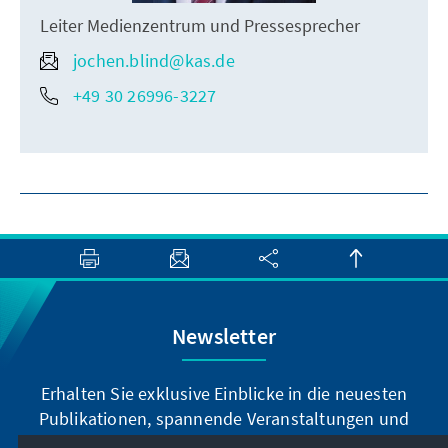
Leiter Medienzentrum und Pressesprecher
jochen.blind@kas.de
+49 30 26996-3227
Newsletter
Erhalten Sie exklusive Einblicke in die neuesten
Publikationen, spannende Veranstaltungen und
Projekte direkt von unserer Vorsitzenden