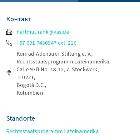
Контакт
hartmut.rank@kas.de
+57 601 7430947 ext. 210
Konrad-Adenauer-Stiftung e. V.,
Rechtsstaatsprogramm Lateinamerika,
Calle 93B No. 18-12, 7. Stockwerk,
110221,
Bogotá D.C.,
Kolumbien
Standorte
Rechtsstaatsprogramm Lateinamerika