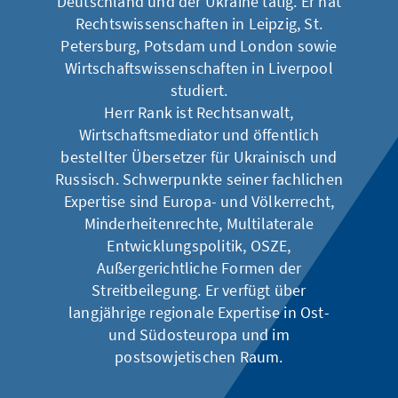
Deutschland und der Ukraine tätig. Er hat
Rechtswissenschaften in Leipzig, St.
Petersburg, Potsdam und London sowie
Wirtschaftswissenschaften in Liverpool
studiert.
Herr Rank ist Rechtsanwalt,
Wirtschaftsmediator und öffentlich
bestellter Übersetzer für Ukrainisch und
Russisch. Schwerpunkte seiner fachlichen
Expertise sind Europa- und Völkerrecht,
Minderheitenrechte, Multilaterale
Entwicklungspolitik, OSZE,
Außergerichtliche Formen der
Streitbeilegung. Er verfügt über
langjährige regionale Expertise in Ost-
und Südosteuropa und im
postsowjetischen Raum.