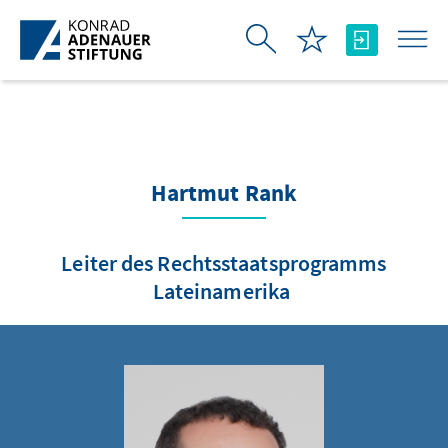
Skip to Main Content
Hartmut Rank
Leiter des Rechtsstaatsprogramms
Lateinamerika