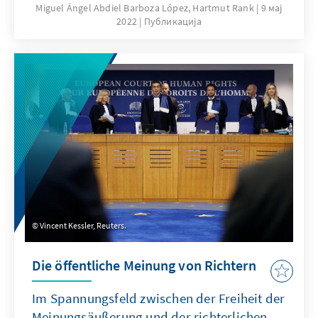
Miguel Ángel Abdiel Barboza López, Hartmut Rank
9 мај
2022
Публикација
Vincent Kessler, Reuters.
Die öffentliche Meinung von Richtern
Im Spannungsfeld zwischen der Freiheit der
Meinungsäußerung und der richterlichen