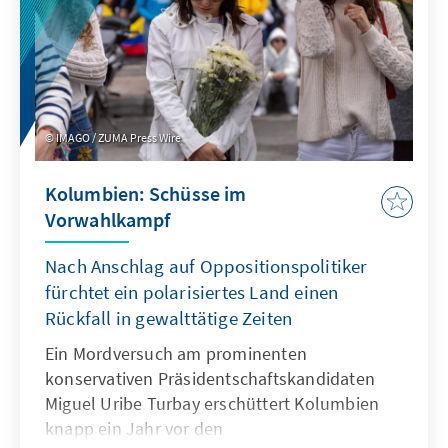
IMAGO / ZUMA Press Wire
Kolumbien: Schüsse im
Vorwahlkampf
Nach Anschlag auf Oppositionspolitiker
fürchtet ein polarisiertes Land einen
Rückfall in gewalttätige Zeiten
Ein Mordversuch am prominenten
konservativen Präsidentschaftskandidaten
Miguel Uribe Turbay erschüttert Kolumbien
knapp ein Jahr vor den