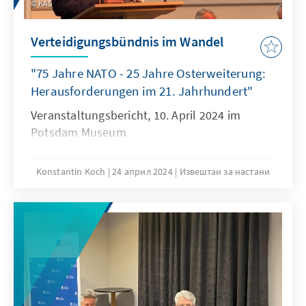
KAS
Verteidigungsbündnis im Wandel
"75 Jahre NATO - 25 Jahre Osterweiterung:
Herausforderungen im 21. Jahrhundert"
Veranstaltungsbericht, 10. April 2024 im
Potsdam Museum
Konstantin Koch
24 април 2024
Извештаи за настани