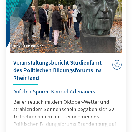
KAS/ Luis Brückner
Veranstaltungsbericht Studienfahrt
des Politischen Bildungsforums ins
Rheinland
Auf den Spuren Konrad Adenauers
Bei erfreulich mildem Oktober-Wetter und
strahlendem Sonnenschein begaben sich 32
Teilnehmerinnen und Teilnehmer des
Politischen Bildungsforums Brandenburg auf
eine besondere Reise: Eine Studienfahrt ins