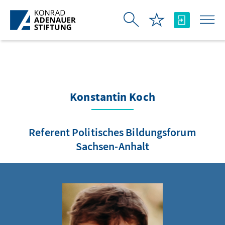
Skip to Main Content
Konstantin Koch
Referent Politisches Bildungsforum
Sachsen-Anhalt