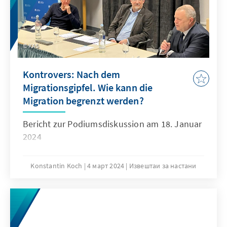
KAS
Kontrovers: Nach dem
Migrationsgipfel. Wie kann die
Migration begrenzt werden?
Bericht zur Podiumsdiskussion am 18. Januar
2024
Konstantin Koch
4 март 2024
Извештаи за настани