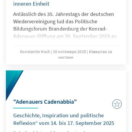
inneren Einheit
Anlässlich des 35. Jahrestags der deutschen
Wiedervereinigung lud das Politische
Bildungsforum Brandenburg der Konrad-
Adenauer-Stiftung am 30. September 2025 zu
einer hochkarätig besetzten Veranstaltung ins
Stadtmuseum Potsdam ein.
Konstantin Koch
10 октомври 2025
Извештаи за
настани
"Adenauers Cadenabbia"
Geschichte, Inspiration und politische
Reflexion“ vom 14. bis 17. September 2025