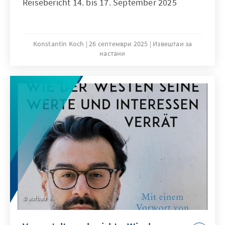
Reisebericht 14. bis 17. September 2025
Konstantin Koch
26 септември 2025
Извештаи за
настани
aufbau