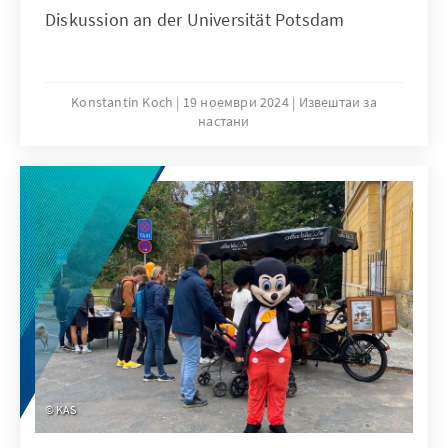
Diskussion an der Universität Potsdam
Konstantin Koch
19 ноември 2024
Извештаи за
настани
KAS