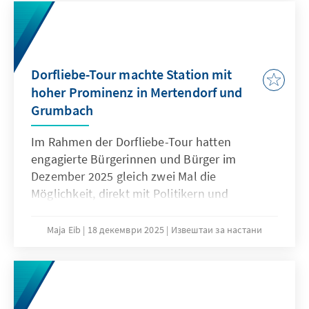
Dorfliebe-Tour machte Station mit
hoher Prominenz in Mertendorf und
Grumbach
Im Rahmen der Dorfliebe-Tour hatten
engagierte Bürgerinnen und Bürger im
Dezember 2025 gleich zwei Mal die
Möglichkeit, direkt mit Politikern und
Entscheidungsträgern über die Zukunft des
ländlichen Raums zu diskutieren.
Maja Eib
18 декември 2025
Извештаи за настани