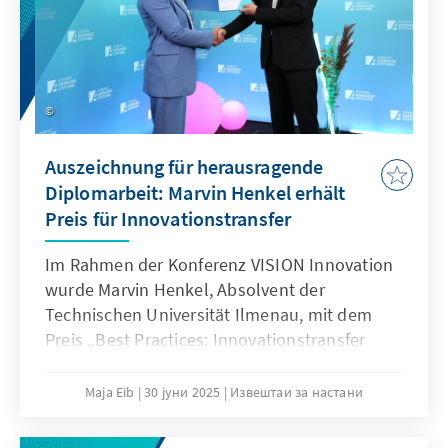
Auszeichnung für herausragende
Diplomarbeit: Marvin Henkel erhält
Preis für Innovationstransfer
Im Rahmen der Konferenz VISION Innovation
wurde Marvin Henkel, Absolvent der
Technischen Universität Ilmenau, mit dem
Preis „Best Practices: Innovationstransfer
gestalten“ der Konrad-Adenauer-Stiftung
ausgezeichnet.
Maja Eib
30 јуни 2025
Извештаи за настани