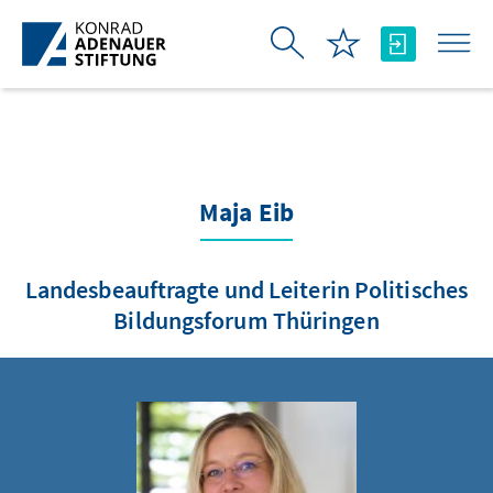
Skip to Main Content
Maja Eib
Landesbeauftragte und Leiterin Politisches
Bildungsforum Thüringen