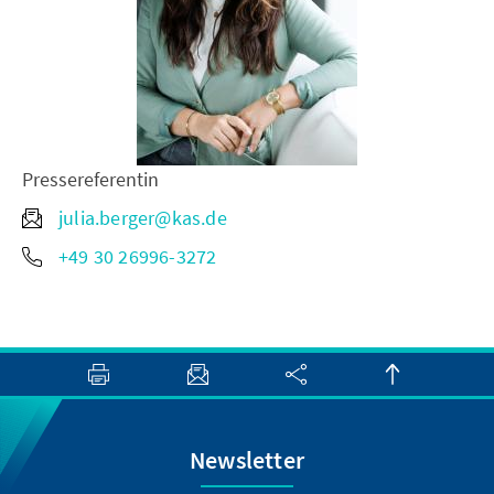
Pressereferentin
julia.berger@kas.de
+49 30 26996-3272
Newsletter