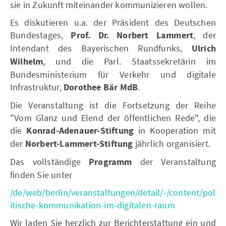
sie in Zukunft miteinander kommunizieren wollen.
Es diskutieren u.a. der Präsident des Deutschen
Bundestages,
Prof. Dr. Norbert Lammert
, der
Intendant des Bayerischen Rundfunks,
Ulrich
Wilhelm
, und die Parl. Staatssekretärin im
Bundesministerium für Verkehr und digitale
Infrastruktur,
Dorothee Bär MdB
.
Die Veranstaltung ist die Fortsetzung der Reihe
"Vom Glanz und Elend der öffentlichen Rede", die
die
Konrad-Adenauer-Stiftung
in Kooperation mit
der
Norbert-Lammert-Stiftung
jährlich organisiert.
Das vollständige
Programm
der Veranstaltung
finden Sie unter
/de/web/berlin/veranstaltungen/detail/-/content/pol
itische-kommunikation-im-digitalen-raum
Wir laden Sie herzlich zur Berichterstattung ein und