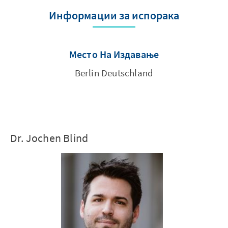
Информации за испорака
Место На Издавање
Berlin Deutschland
Dr. Jochen Blind