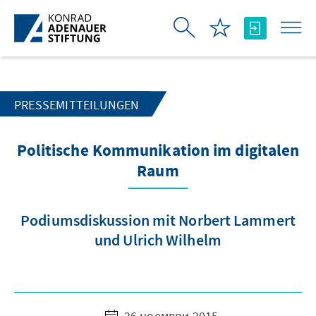
Skip to Main Content
PRESSEMITTEILUNGEN
Politische Kommunikation im digitalen
Raum
Podiumsdiskussion mit Norbert Lammert
und Ulrich Wilhelm
26 ноември 2015