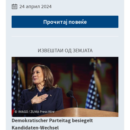
24 април 2024
Прочитај повеќе
ИЗВЕШТАИ ОД ЗЕМЈАТА
IMAGO / ZUMA Press Wire
Demokratischer Parteitag besiegelt
Kandidaten-Wechsel