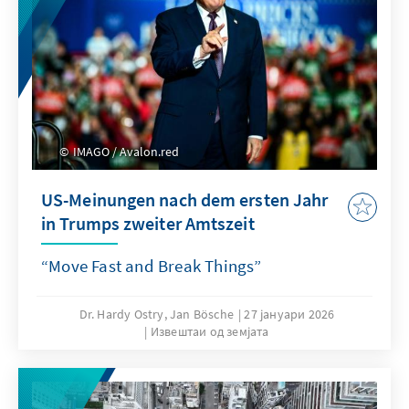
IMAGO / Avalon.red
US-Meinungen nach dem ersten Jahr
in Trumps zweiter Amtszeit
“Move Fast and Break Things”
Dr. Hardy Ostry, Jan Bösche
27 јануари 2026
Извештаи од земјата