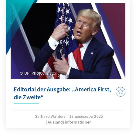
UPI Photo, Imago
Editorial der Ausgabe: „America First,
die Zweite“
Gerhard Wahlers
18 декември 2025
Auslandsinformationen