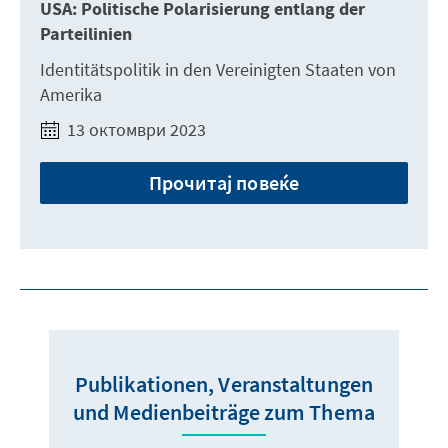
USA: Politische Polarisierung entlang der
Parteilinien
Identitätspolitik in den Vereinigten Staaten von
Amerika
13 октомври 2023
Прочитај повеќе
Publikationen, Veranstaltungen
und Medienbeiträge zum Thema