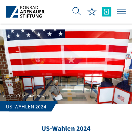
Skip to Main Content
IMAGO / USA TODAY Network
US-WAHLEN 2024
US-Wahlen 2024