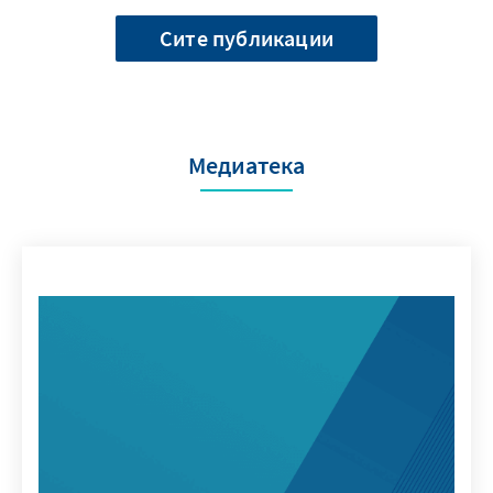
Сите публикации
Медиатека