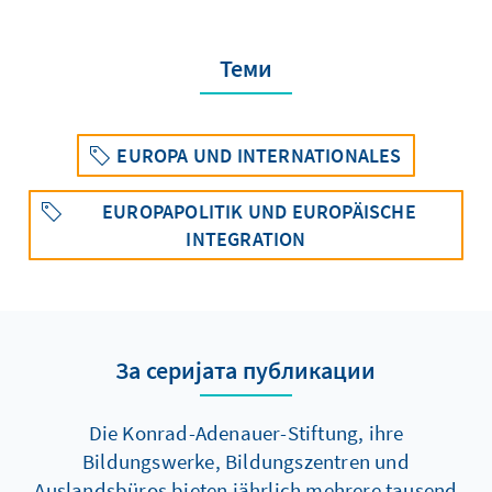
Теми
EUROPA UND INTERNATIONALES
EUROPAPOLITIK UND EUROPÄISCHE
INTEGRATION
За серијата публикации
Die Konrad-Adenauer-Stiftung, ihre
Bildungswerke, Bildungszentren und
Auslandsbüros bieten jährlich mehrere tausend