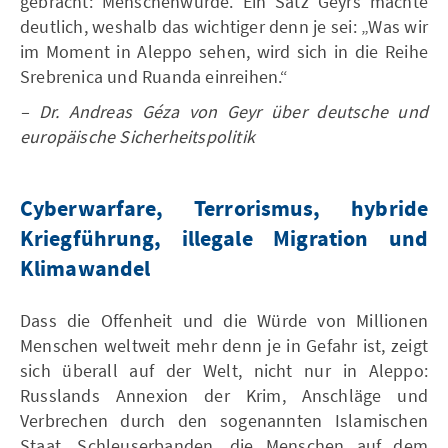
gebracht: Menschenwürde. Ein Satz Geyrs machte
deutlich, weshalb das wichtiger denn je sei: „Was wir
im Moment in Aleppo sehen, wird sich in die Reihe
Srebrenica und Ruanda einreihen.“
– Dr. Andreas Géza von Geyr über deutsche und
europäische Sicherheitspolitik
Cyberwarfare, Terrorismus, hybride
Kriegführung, illegale Migration und
Klimawandel
Dass die Offenheit und die Würde von Millionen
Menschen weltweit mehr denn je in Gefahr ist, zeigt
sich überall auf der Welt, nicht nur in Aleppo:
Russlands Annexion der Krim, Anschläge und
Verbrechen durch den sogenannten Islamischen
Staat, Schleuserbanden, die Menschen auf dem