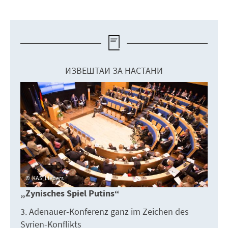
ИЗВЕШТАИ ЗА НАСТАНИ
KAS; Liebers
„Zynisches Spiel Putins“
3. Adenauer-Konferenz ganz im Zeichen des
Syrien-Konflikts