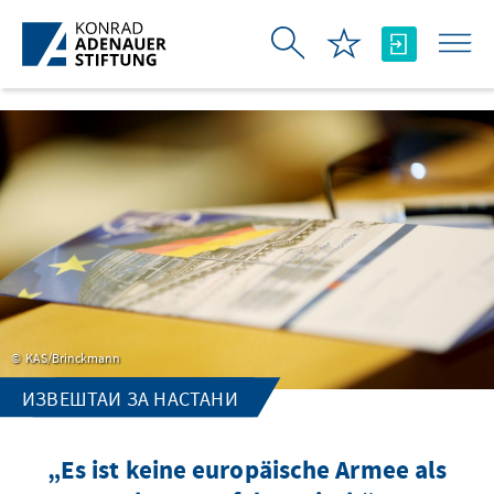
Skip to Main Content
KAS/Brinckmann
ИЗВЕШТАИ ЗА НАСТАНИ
„Es ist keine europäische Armee als