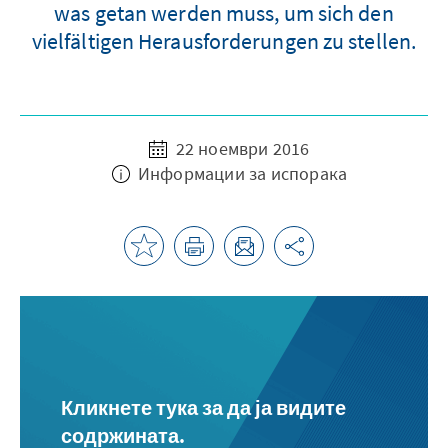
was getan werden muss, um sich den
vielfältigen Herausforderungen zu stellen.
22 ноември 2016
Информации за испорака
Кликнете тука за да ја видите
содржината.