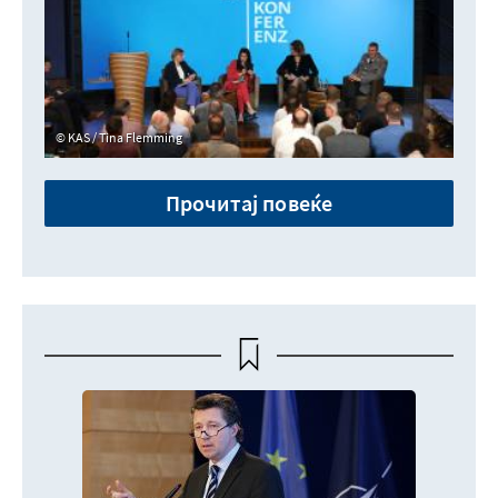
KAS / Tina Flemming
Прочитај повеќе