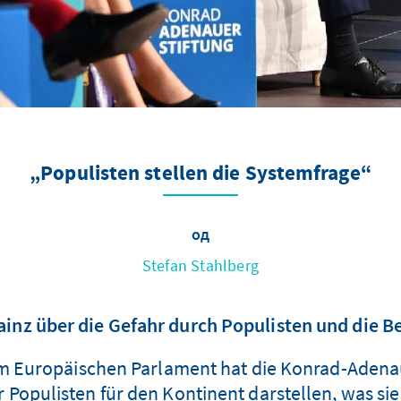
„Populisten stellen die Systemfrage“
од
Stefan Stahlberg
Mainz über die Gefahr durch Populisten und die
m Europäischen Parlament hat die Konrad-Adenau
 Populisten für den Kontinent darstellen, was sie