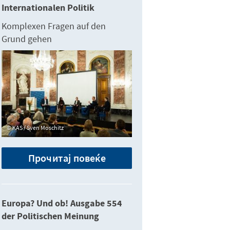
Internationalen Politik
Komplexen Fragen auf den
Grund gehen
KAS / Sven Moschitz
Прочитај повеќе
Europa? Und ob! Ausgabe 554
der Politischen Meinung