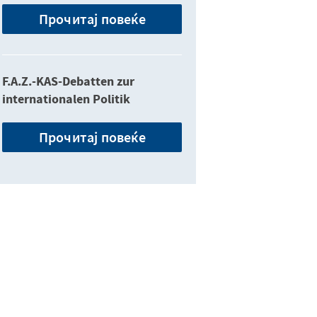
Прочитај повеќе
F.A.Z.-KAS-Debatten zur
internationalen Politik
Прочитај повеќе