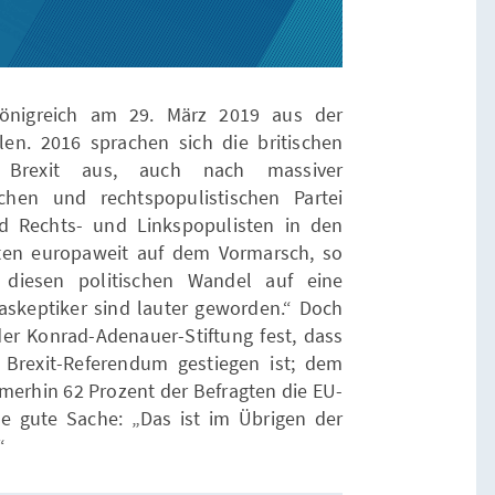
 Königreich am 29. März 2019 aus der
en. 2016 sprachen sich die britischen
 Brexit aus, auch nach massiver
hen und rechtspopulistischen Partei
nd Rechts- und Linkspopulisten in den
ten europaweit auf dem Vormarsch, so
 diesen politischen Wandel auf eine
paskeptiker sind lauter geworden.“ Doch
 der Konrad-Adenauer-Stiftung fest, dass
Brexit-Referendum gestiegen ist; dem
merhin 62 Prozent der Befragten die EU-
ine gute Sache: „Das ist im Übrigen der
“