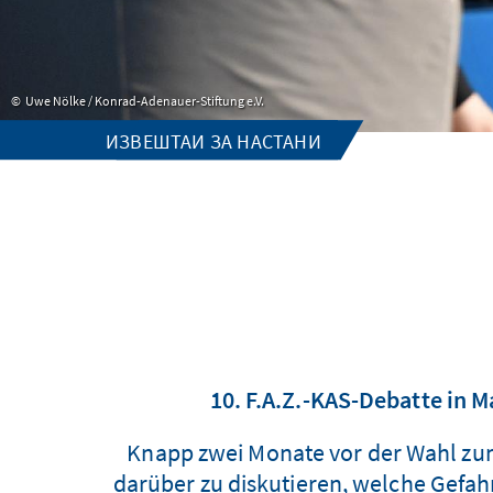
Uwe Nölke / Konrad-Adenauer-Stiftung e.V.
ИЗВЕШТАИ ЗА НАСТАНИ
10. F.A.Z.-KAS-Debatte in 
Knapp zwei Monate vor der Wahl zu
darüber zu diskutieren, welche Gefahr