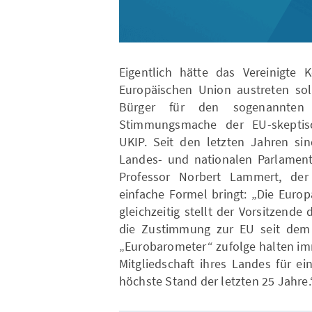
Eigentlich hätte das Vereinigte
Europäischen Union austreten soll
Bürger für den sogenannten
Stimmungsmache der EU-skeptisc
UKIP. Seit den letzten Jahren si
Landes- und nationalen Parlamen
Professor Norbert Lammert, der
einfache Formel bringt: „Die Euro
gleichzeitig stellt der Vorsitzende
die Zustimmung zur EU seit dem 
„Eurobarometer“ zufolge halten im
Mitgliedschaft ihres Landes für e
höchste Stand der letzten 25 Jahre.