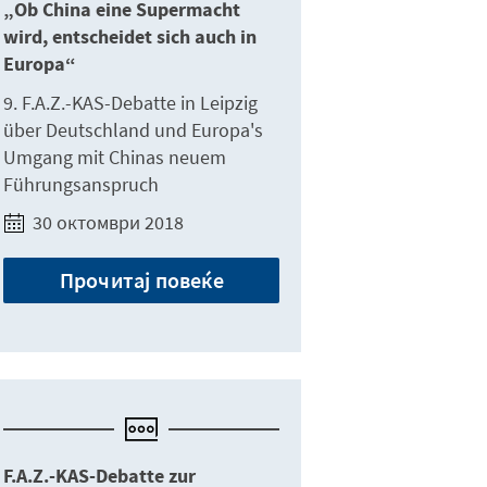
„Ob China eine Supermacht
wird, entscheidet sich auch in
Europa“
9. F.A.Z.-KAS-Debatte in Leipzig
über Deutschland und Europa's
Umgang mit Chinas neuem
Führungsanspruch
30 октомври 2018
Прочитај повеќе
F.A.Z.-KAS-Debatte zur