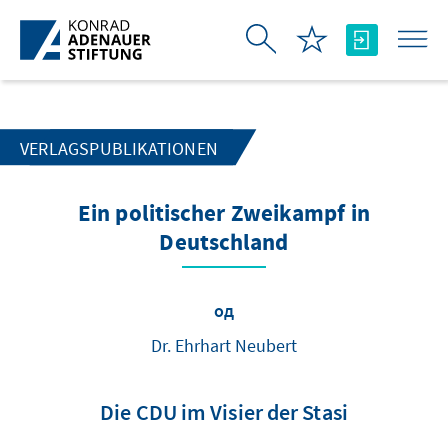
Skip to Main Content
VERLAGSPUBLIKATIONEN
Ein politischer Zweikampf in
Deutschland
од
Dr. Ehrhart Neubert
Die CDU im Visier der Stasi