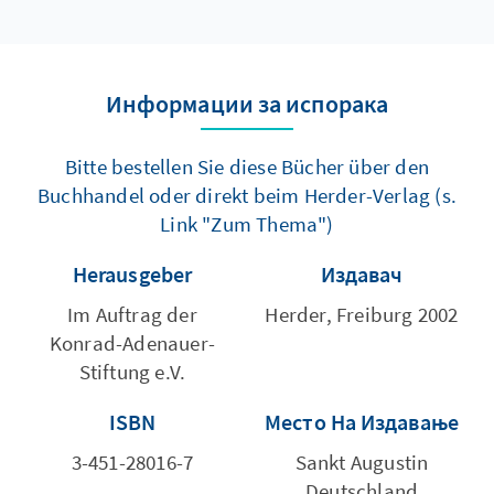
Информации за испорака
Bitte bestellen Sie diese Bücher über den
Buchhandel oder direkt beim Herder-Verlag (s.
Link "Zum Thema")
Herausgeber
Издавач
Im Auftrag der
Herder, Freiburg 2002
Konrad-Adenauer-
Stiftung e.V.
ISBN
Место На Издавање
3-451-28016-7
Sankt Augustin
Deutschland