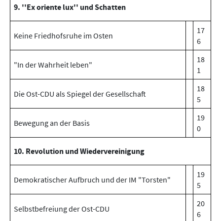
9. ''Ex oriente lux'' und Schatten
17
Keine Friedhofsruhe im Osten
6
18
"In der Wahrheit leben"
1
18
Die Ost-CDU als Spiegel der Gesellschaft
5
19
Bewegung an der Basis
0
10. Revolution und Wiedervereinigung
19
Demokratischer Aufbruch und der IM "Torsten"
5
20
Selbstbefreiung der Ost-CDU
6