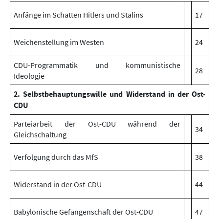
Anfänge im Schatten Hitlers und Stalins
17
Weichenstellung im Westen
24
CDU-Programmatik und kommunistische
28
Ideologie
2. Selbstbehauptungswille und Widerstand in der Ost-
CDU
Parteiarbeit der Ost-CDU während der
34
Gleichschaltung
Verfolgung durch das MfS
38
Widerstand in der Ost-CDU
44
Babylonische Gefangenschaft der Ost-CDU
47