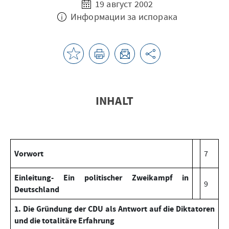
19 август 2002
Информации за испорака
INHALT
Vorwort
7
Einleitung- Ein politischer Zweikampf in
9
Deutschland
1. Die Gründung der CDU als Antwort auf die Diktatoren
und die totalitäre Erfahrung