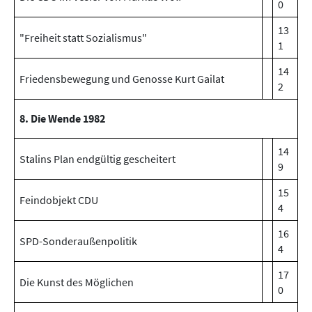
0
13
"Freiheit statt Sozialismus"
1
14
Friedensbewegung und Genosse Kurt Gailat
2
8. Die Wende 1982
14
Stalins Plan endgültig gescheitert
9
15
Feindobjekt CDU
4
16
SPD-Sonderaußenpolitik
4
17
Die Kunst des Möglichen
0