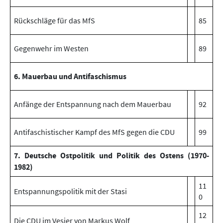
Rückschläge für das MfS
85
Gegenwehr im Westen
89
6. Mauerbau und Antifaschismus
Anfänge der Entspannung nach dem Mauerbau
92
Antifaschistischer Kampf des MfS gegen die CDU
99
7. Deutsche Ostpolitik und Politik des Ostens (1970-
1982)
11
Entspannungspolitik mit der Stasi
0
12
Die CDU im Vesier von Markus Wolf