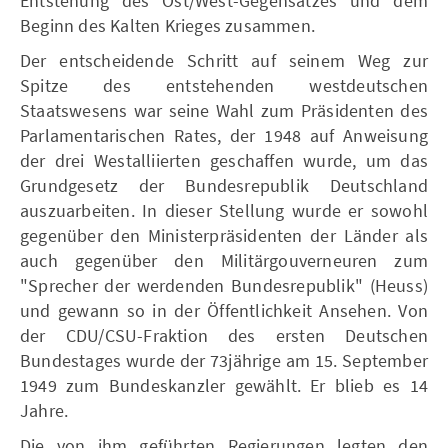
Entstehung des Ost/West-Gegensatzes und dem
Beginn des Kalten Krieges zusammen.
Der entscheidende Schritt auf seinem Weg zur
Spitze des entstehenden westdeutschen
Staatswesens war seine Wahl zum Präsidenten des
Parlamentarischen Rates, der 1948 auf Anweisung
der drei Westalliierten geschaffen wurde, um das
Grundgesetz der Bundesrepublik Deutschland
auszuarbeiten. In dieser Stellung wurde er sowohl
gegenüber den Ministerpräsidenten der Länder als
auch gegenüber den Militärgouverneuren zum
"Sprecher der werdenden Bundesrepublik" (Heuss)
und gewann so in der Öffentlichkeit Ansehen. Von
der CDU/CSU-Fraktion des ersten Deutschen
Bundestages wurde der 73jährige am 15. September
1949 zum Bundeskanzler gewählt. Er blieb es 14
Jahre.
Die von ihm geführten Regierungen legten den