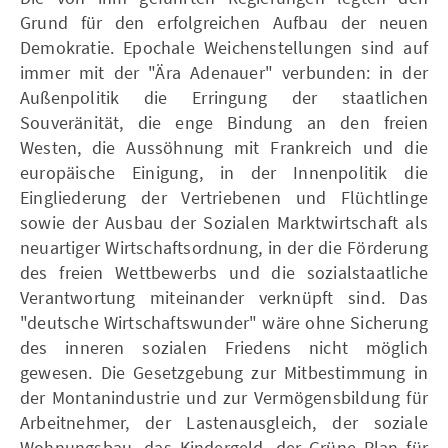
Grund für den erfolgreichen Aufbau der neuen
Demokratie. Epochale Weichenstellungen sind auf
immer mit der "Ära Adenauer" verbunden: in der
Außenpolitik die Erringung der staatlichen
Souveränität, die enge Bindung an den freien
Westen, die Aussöhnung mit Frankreich und die
europäische Einigung, in der Innenpolitik die
Eingliederung der Vertriebenen und Flüchtlinge
sowie der Ausbau der Sozialen Marktwirtschaft als
neuartiger Wirtschaftsordnung, in der die Förderung
des freien Wettbewerbs und die sozialstaatliche
Verantwortung miteinander verknüpft sind. Das
"deutsche Wirtschaftswunder" wäre ohne Sicherung
des inneren sozialen Friedens nicht möglich
gewesen. Die Gesetzgebung zur Mitbestimmung in
der Montanindustrie und zur Vermögensbildung für
Arbeitnehmer, der Lastenausgleich, der soziale
Wohnungsbau, das Kindergeld, der Grüne Plan für