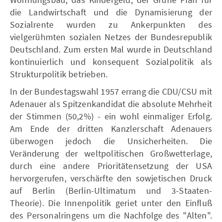
die Landwirtschaft und die Dynamisierung der
Sozialrente wurden zu Ankerpunkten des
vielgerühmten sozialen Netzes der Bundesrepublik
Deutschland. Zum ersten Mal wurde in Deutschland
kontinuierlich und konsequent Sozialpolitik als
Strukturpolitik betrieben.
In der Bundestagswahl 1957 errang die CDU/CSU mit
Adenauer als Spitzenkandidat die absolute Mehrheit
der Stimmen (50,2%) - ein wohl einmaliger Erfolg.
Am Ende der dritten Kanzlerschaft Adenauers
überwogen jedoch die Unsicherheiten. Die
Veränderung der weltpolitischen Großwetterlage,
durch eine andere Prioritätensetzung der USA
hervorgerufen, verschärfte den sowjetischen Druck
auf Berlin (Berlin-Ultimatum und 3-Staaten-
Theorie). Die Innenpolitik geriet unter den Einfluß
des Personalringens um die Nachfolge des "Alten".