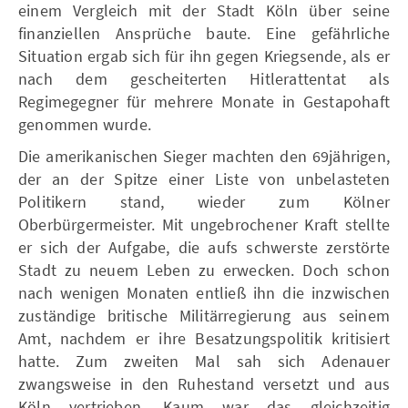
einem Vergleich mit der Stadt Köln über seine
finanziellen Ansprüche baute. Eine gefährliche
Situation ergab sich für ihn gegen Kriegsende, als er
nach dem gescheiterten Hitlerattentat als
Regimegegner für mehrere Monate in Gestapohaft
genommen wurde.
Die amerikanischen Sieger machten den 69jährigen,
der an der Spitze einer Liste von unbelasteten
Politikern stand, wieder zum Kölner
Oberbürgermeister. Mit ungebrochener Kraft stellte
er sich der Aufgabe, die aufs schwerste zerstörte
Stadt zu neuem Leben zu erwecken. Doch schon
nach wenigen Monaten entließ ihn die inzwischen
zuständige britische Militärregierung aus seinem
Amt, nachdem er ihre Besatzungspolitik kritisiert
hatte. Zum zweiten Mal sah sich Adenauer
zwangsweise in den Ruhestand versetzt und aus
Köln vertrieben. Kaum war das gleichzeitig