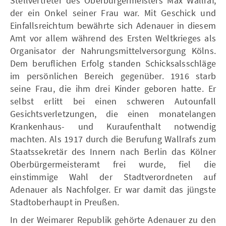
Stellvertreter des Oberbürgermeisters Max Wallraf,
der ein Onkel seiner Frau war. Mit Geschick und
Einfallsreichtum bewährte sich Adenauer in diesem
Amt vor allem während des Ersten Weltkrieges als
Organisator der Nahrungsmittelversorgung Kölns.
Dem beruflichen Erfolg standen Schicksalsschläge
im persönlichen Bereich gegenüber. 1916 starb
seine Frau, die ihm drei Kinder geboren hatte. Er
selbst erlitt bei einen schweren Autounfall
Gesichtsverletzungen, die einen monatelangen
Krankenhaus- und Kuraufenthalt notwendig
machten. Als 1917 durch die Berufung Wallrafs zum
Staatssekretär des Innern nach Berlin das Kölner
Oberbürgermeisteramt frei wurde, fiel die
einstimmige Wahl der Stadtverordneten auf
Adenauer als Nachfolger. Er war damit das jüngste
Stadtoberhaupt in Preußen.
In der Weimarer Republik gehörte Adenauer zu den