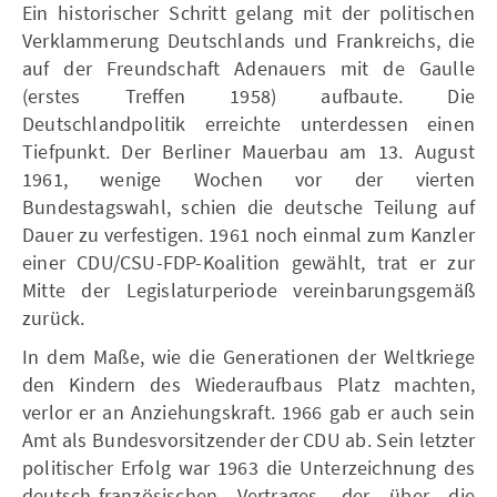
Ein historischer Schritt gelang mit der politischen
Verklammerung Deutschlands und Frankreichs, die
auf der Freundschaft Adenauers mit de Gaulle
(erstes Treffen 1958) aufbaute. Die
Deutschlandpolitik erreichte unterdessen einen
Tiefpunkt. Der Berliner Mauerbau am 13. August
1961, wenige Wochen vor der vierten
Bundestagswahl, schien die deutsche Teilung auf
Dauer zu verfestigen. 1961 noch einmal zum Kanzler
einer CDU/CSU-FDP-Koalition gewählt, trat er zur
Mitte der Legislaturperiode vereinbarungsgemäß
zurück.
In dem Maße, wie die Generationen der Weltkriege
den Kindern des Wiederaufbaus Platz machten,
verlor er an Anziehungskraft. 1966 gab er auch sein
Amt als Bundesvorsitzender der CDU ab. Sein letzter
politischer Erfolg war 1963 die Unterzeichnung des
deutsch-französischen Vertrages, der über die