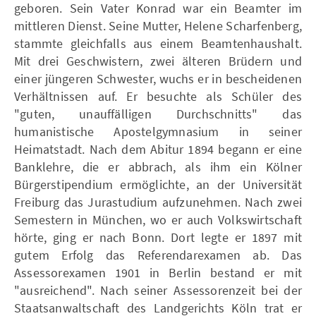
geboren. Sein Vater Konrad war ein Beamter im
mittleren Dienst. Seine Mutter, Helene Scharfenberg,
stammte gleichfalls aus einem Beamtenhaushalt.
Mit drei Geschwistern, zwei älteren Brüdern und
einer jüngeren Schwester, wuchs er in bescheidenen
Verhältnissen auf. Er besuchte als Schüler des
"guten, unauffälligen Durchschnitts" das
humanistische Apostelgymnasium in seiner
Heimatstadt. Nach dem Abitur 1894 begann er eine
Banklehre, die er abbrach, als ihm ein Kölner
Bürgerstipendium ermöglichte, an der Universität
Freiburg das Jurastudium aufzunehmen. Nach zwei
Semestern in München, wo er auch Volkswirtschaft
hörte, ging er nach Bonn. Dort legte er 1897 mit
gutem Erfolg das Referendarexamen ab. Das
Assessorexamen 1901 in Berlin bestand er mit
"ausreichend". Nach seiner Assessorenzeit bei der
Staatsanwaltschaft des Landgerichts Köln trat er