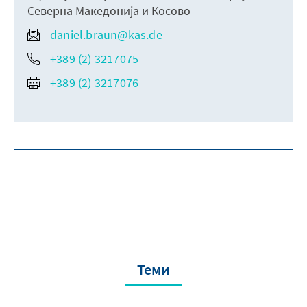
Северна Македонија и Косово
daniel.braun@kas.de
+389 (2) 3217075
+389 (2) 3217076
Теми