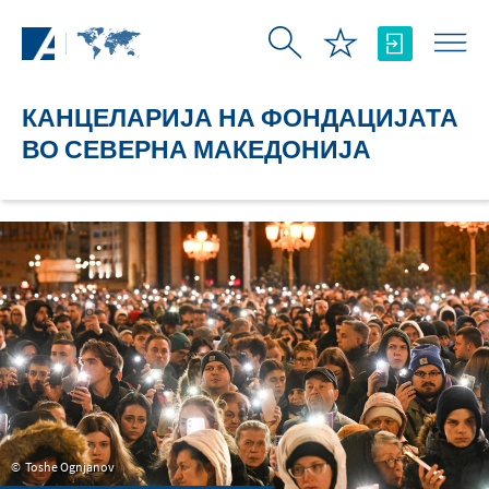
Skip to Main Content
КАНЦЕЛАРИЈА НА ФОНДАЦИЈАТА
ВО СЕВЕРНА МАКЕДОНИЈА
Toshe Ognjanov