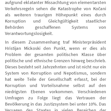
aufgrund eklatanter Missachtung von elementarsten
Verkehrsregeln sehen die Katastrophe von Kočani
als weiteren traurigen Höhepunkt eines durch
Korruption und Gleichgültigkeit staatlicher
Behörden geschaffenen Systems von
Verantwortungslosigkeit.
In diesem Zusammenhang traf Ministerpräsident
Hristijan Mickoski den Punkt, wenn er dies als
Problem der gesamten politischen Klasse über
politische und ethnische Grenzen hinweg beschrieb.
Dieses besteht seit Jahrzehnten und ist nicht nur ein
System von Korruption und Nepotismus, sondern
hat weite Teile der Gesellschaft erfasst, bei der
Korruption und Vorteilsnahme selbst auf den
niedrigsten Ebenen vorkommen. Verschiedenen
Umfragen zu Folge liegt das Vertrauen der
Bevölkerung in das Justizsystem bei unter 10%. Das
Versagen des Staates in vielen Bereichen der