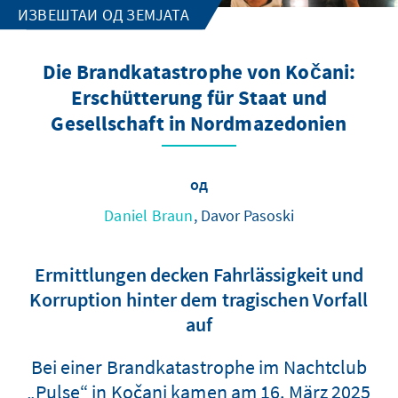
ИЗВЕШТАИ ОД ЗЕМЈАТА
Die Brandkatastrophe von Kočani:
Erschütterung für Staat und
Gesellschaft in Nordmazedonien
од
Daniel Braun
, Davor Pasoski
Ermittlungen decken Fahrlässigkeit und
Korruption hinter dem tragischen Vorfall
auf
Bei einer Brandkatastrophe im Nachtclub
„Pulse“ in Kočani kamen am 16. März 2025