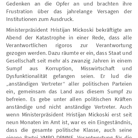
Gedenken an die Opfer an und brachten ihre
Frustration über das jahrelange Versagen der
Institutionen zum Ausdruck.
Ministerpräsident Hristijan Mickoski bekräftigte am
Abend der Katastrophe in einer Rede, dass alle
Verantwortlichen rigoros zur Verantwortung
gezogen werden. Dazu räumte er ein, dass Staat und
Gesellschaft seit mehr als zwanzig Jahren in einem
Sumpf aus Korruption, Misswirtschaft und
Dysfunktionalität gefangen seien. Er lud die
„anständigen Vertreter“ aller politischen Parteien
ein, gemeinsam das Land aus diesem Sumpf zu
befreien. Es gebe unter allen politischen Kräften
anständige und nicht anständige Vertreter. Auch
wenn Ministerpräsident Hristijan Mickoski erst seit
neun Monaten im Amt ist, war es ein Eingeständnis,
dass die gesamte politische Klasse, auch seine
eigene Partei VMRO-DPMNE, Verantwortung für die