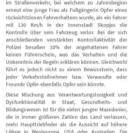
im Straßenverkehr, bei welchem zu Jahresbeginn
erneut eine junge Frau als Fußgängerin Opfer eines
rücksichtslosen Fahrverhaltens wurde, als ein Fahrer
mit 130 Km/h in der Innenstadt Skopjes die
Kontrolle über sein Fahrzeug verlor. Bei der sich
anschließenden verstärkten Kontrollaktivität der
Polizei besaßen 10% der angehaltenen Fahrer
keinen Führerschein, was das Verhalten und die
Unkenntnis der Regeln erklären können. Gleichwohl
führt es jedoch nicht zu einem Bewusstsein, dass
jeder Verkehrsteilnehmer bzw. Verwandte oder
Freunde Opfer ebenfalls Opfer sein könnte.
Diese Mischung aus Verantwortungslosigkeit und
Dysfunktionalität in Staat, Gesundheits- und
Bildungswesen ist für die vielen jungen Mazedonier,
die in immer größeren Zahlen das Land verlassen,
mehr Haupttriebfeder als die Aussicht auf höhere
Löhne in Westeuropa, USA oder Australien. Die