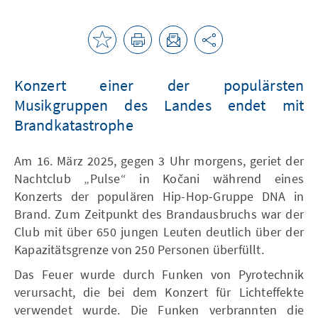
Konzert einer der populärsten
Musikgruppen des Landes endet mit
Brandkatastrophe
Am 16. März 2025, gegen 3 Uhr morgens, geriet der
Nachtclub „Pulse“ in Kočani während eines
Konzerts der populären Hip-Hop-Gruppe DNA in
Brand. Zum Zeitpunkt des Brandausbruchs war der
Club mit über 650 jungen Leuten deutlich über der
Kapazitätsgrenze von 250 Personen überfüllt.
Das Feuer wurde durch Funken von Pyrotechnik
verursacht, die bei dem Konzert für Lichteffekte
verwendet wurde. Die Funken verbrannten die