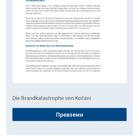
Die Brandkatastrophe von Kočani
Превземи