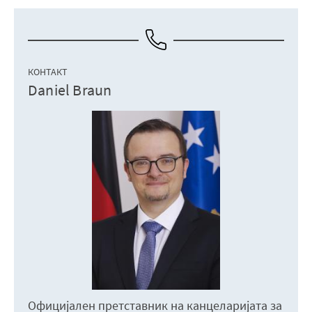
КОНТАКТ
Daniel Braun
Официјален претставник на канцеларијата за