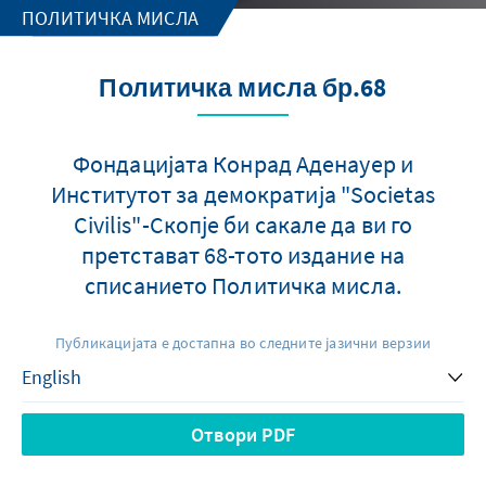
ПОЛИТИЧКА МИСЛА
Политичка мисла бр.68
Фондацијата Конрад Аденауер и
Институтот за демократија "Societas
Civilis"-Скопје би сакале да ви го
претстават 68-тото издание на
списанието Политичка мисла.
Публикацијата е достапна во следните јазични верзии
Отвори PDF