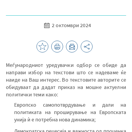
2 октомври 2024
Mеѓународниот уредувачки одбор се обиде да
направи избор на текстови што се надеваме ќе
наиде на Ваш интерес. Во текстовите авторите се
обидуваат да дадат приказ на мошне актуелни
политички теми како:
Европско самопотврдување и дали на
политиката на проширување на Европската
унија ѝ е потребна нова динамика;
Демократска рецесија и важноста од проценка