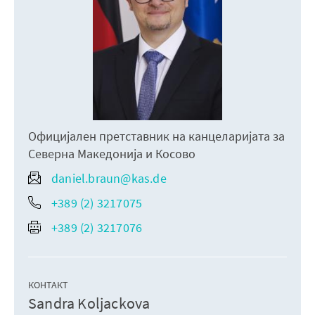
Официјален претставник на канцеларијата за
Северна Македонија и Косово
daniel.braun@kas.de
+389 (2) 3217075
+389 (2) 3217076
КОНТАКТ
Sandra Koljackova