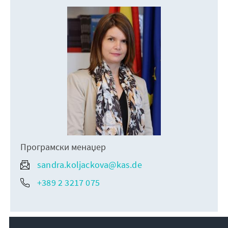
Програмски менаџер
sandra.koljackova@kas.de
+389 2 3217 075