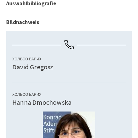
Auswahlbibliografie
Bildnachweis
ХОЛБОО БАРИХ
David Gregosz
ХОЛБОО БАРИХ
Hanna Dmochowska