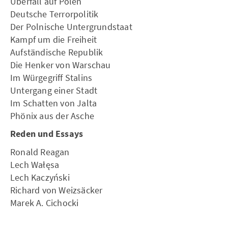
Überfall auf Polen
Deutsche Terrorpolitik
Der Polnische Untergrundstaat
Kampf um die Freiheit
Aufständische Republik
Die Henker von Warschau
Im Würgegriff Stalins
Untergang einer Stadt
Im Schatten von Jalta
Phönix aus der Asche
Reden und Essays
Ronald Reagan
Lech Wałęsa
Lech Kaczyński
Richard von Weizsäcker
Marek A. Cichocki