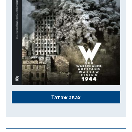
Татаж авах