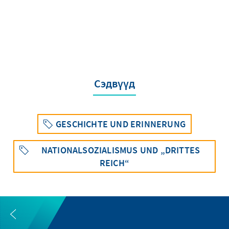
Сэдвүүд
GESCHICHTE UND ERINNERUNG
NATIONALSOZIALISMUS UND „DRITTES
REICH“