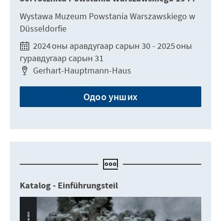
Wystawa Muzeum Powstania Warszawskiego w
Düsseldorfie
2024 оны аравдугаар сарын 30 - 2025 оны
гуравдугаар сарын 31
Gerhart-Hauptmann-Haus
Одоо унших
Katalog - Einführungsteil