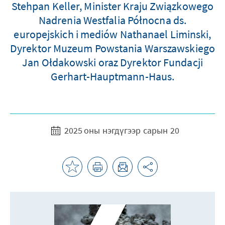
Stehpan Keller, Minister Kraju Związkowego
Nadrenia Westfalia Północna ds.
europejskich i mediów Nathanael Liminski,
Dyrektor Muzeum Powstania Warszawskiego
Jan Ołdakowski oraz Dyrektor Fundacji
Gerhart-Hauptmann-Haus.
2025 оны нэгдүгээр сарын 20