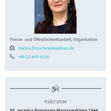
Presse- und Öffentlichkeitsarbeit, Organisation
Hanna.Dmochowska@kas.de
+48 22 845-9335
ҮЗЭСГЭЛЭН
80. rocznica Powstania Warszawskiego 1944