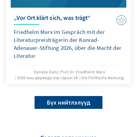
„Vor Ort klärt sich, was trägt“
Friedhelm Marx im Gespräch mit der
Literaturpreisträgerin der Konrad-
Adenauer-Stiftung 2026, über die Macht der
Literatur
Daniela Danz, Prof. Dr. Friedhelm Marx
2026 оны дөрөвдүгээр сарын 28
Die Politische Meinung
Бүх нийтлэлүүд