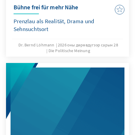
Bühne frei für mehr Nähe
Prenzlau als Realität, Drama und
Sehnsuchtsort
Dr. Bernd Löhmann
2026 оны дөрөвдүгээр сарын 28
Die Politische Meinung