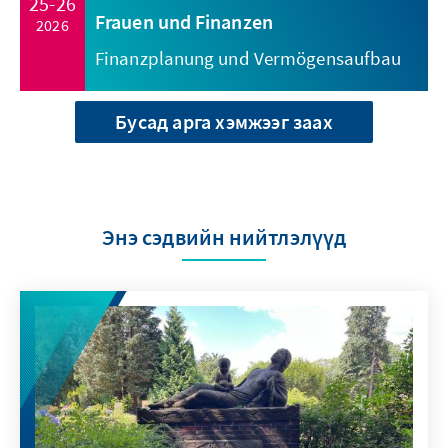
25-26
Frauen und Finanzen
2026
Finanzplanung und Vermögensaufbau
Бусад арга хэмжээг заах
Энэ сэдвийн нийтлэлүүд