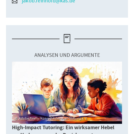
jakob.reinhold@kas.de
ANALYSEN UND ARGUMENTE
Adobe Firefly/Konrad-Adenauer-Stiftung e. V.
High-Impact Tutoring: Ein wirksamer Hebel