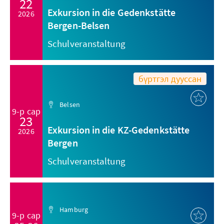
22
Exkursion in die Gedenkstätte
2026
Bergen-Belsen
Schulveranstaltung
бүртгэл дууссан
Belsen
9-р сар
23
Exkursion in die KZ-Gedenkstätte
2026
Bergen
Schulveranstaltung
Hamburg
9-р сар