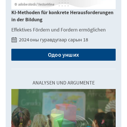
adobe stock / VectorMine
KI-Methoden für konkrete Herausforderungen
in der Bildung
Effektives Fördern und Fordern ermöglichen
2024 оны гуравдугаар сарын 18
Одоо унших
ANALYSEN UND ARGUMENTE