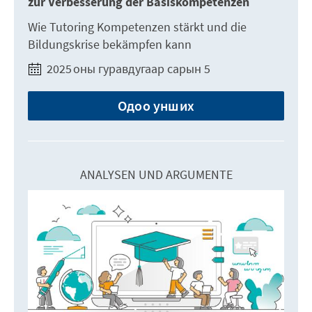
zur Verbesserung der Basiskompetenzen
Wie Tutoring Kompetenzen stärkt und die
Bildungskrise bekämpfen kann
2025 оны гуравдугаар сарын 5
Одоо унших
ANALYSEN UND ARGUMENTE