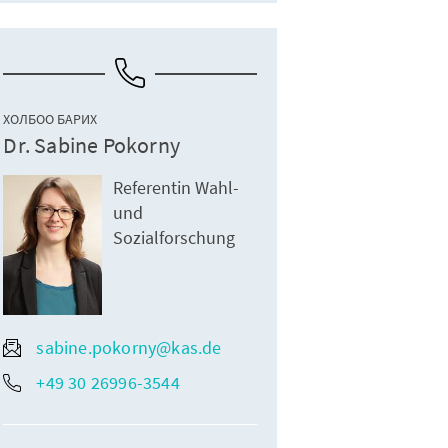
ХОЛБОО БАРИХ
Dr. Sabine Pokorny
Referentin Wahl-
und
Sozialforschung
sabine.pokorny@kas.de
+49 30 26996-3544