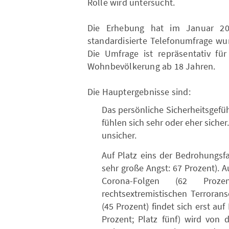
Rolle wird untersucht.
Die Erhebung hat im Januar 2021
standardisierte Telefonumfrage wu
Die Umfrage ist repräsentativ für
Wohnbevölkerung ab 18 Jahren.
Die Hauptergebnisse sind:
Das persönliche Sicherheitsgefüh
fühlen sich sehr oder eher sicher
unsicher.
Auf Platz eins der Bedrohungsf
sehr große Angst: 67 Prozent). A
Corona-Folgen (62 Proz
rechtsextremistischen Terroransc
(45 Prozent) findet sich erst au
Prozent; Platz fünf) wird von