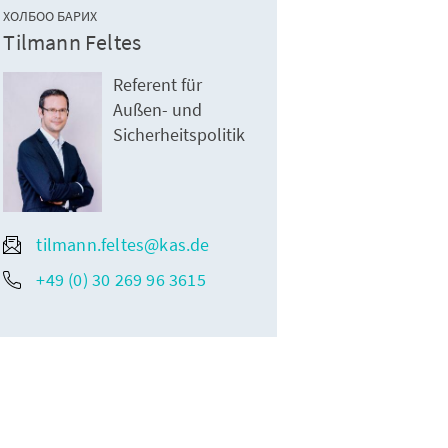
ХОЛБОО БАРИХ
Tilmann Feltes
Referent für
Außen- und
Sicherheitspolitik
tilmann.feltes@kas.de
+49 (0) 30 269 96 3615