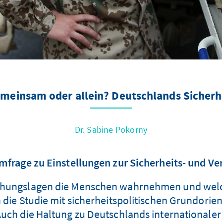
meinsam oder allein? Deutschlands Sicherh
Dr. Sabine Pokorny
frage zu Einstellungen zur Sicherheits- und Ve
rohungslagen die Menschen wahrnehmen und wel
h die Studie mit sicherheitspolitischen Grundorie
uch die Haltung zu Deutschlands internationaler 