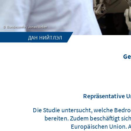
Bundeswehr / Jonas Weber
ДАН НИЙТЛЭЛ
Ge
Repräsentative Um
Die Studie untersucht, welche Bed
bereiten. Zudem beschäftigt sic
Europäischen Union. A