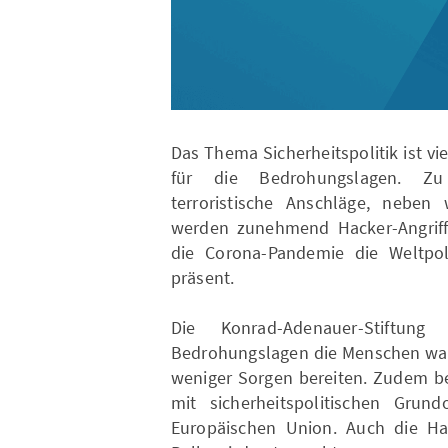
Das Thema Sicherheitspolitik ist vi
für die Bedrohungslagen. Zu
terroristische Anschläge, neben 
werden zunehmend Hacker-Angriff
die Corona-Pandemie die Weltpoli
präsent.
Die Konrad-Adenauer-Stiftun
Bedrohungslagen die Menschen wa
weniger Sorgen bereiten. Zudem bes
mit sicherheitspolitischen Grund
Europäischen Union. Auch die Hal