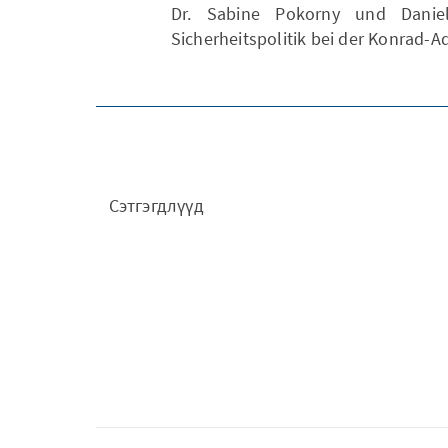
Dr. Sabine Pokorny und Danie
Sicherheitspolitik bei der Konrad-A
Сэтгэгдлүүд