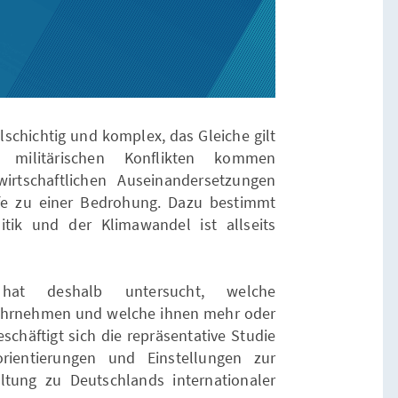
elschichtig und komplex, das Gleiche gilt
 militärischen Konflikten kommen
wirtschaftlichen Auseinandersetzungen
e zu einer Bedrohung. Dazu bestimmt
tik und der Klimawandel ist allseits
g hat deshalb untersucht, welche
hrnehmen und welche ihnen mehr oder
chäftigt sich die repräsentative Studie
orientierungen und Einstellungen zur
tung zu Deutschlands internationaler