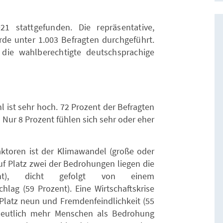
 stattgefunden. Die repräsentative,
rde unter 1.003 Befragten durchgeführt.
 die wahlberechtigte deutschsprachige
l ist sehr hoch. 72 Prozent der Befragten
. Nur 8 Prozent fühlen sich sehr oder eher
aktoren ist der Klimawandel (große oder
uf Platz zwei der Bedrohungen liegen die
ent), dicht gefolgt von einem
hlag (59 Prozent). Eine Wirtschaftskrise
f Platz neun und Fremdenfeindlichkeit (55
 deutlich mehr Menschen als Bedrohung