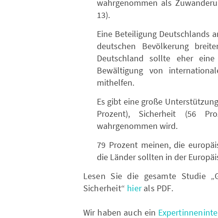
wahrgenommen als Zuwanderung
13).
Eine Beteiligung Deutschlands an
deutschen Bevölkerung breite
Deutschland sollte eher eine
Bewältigung von internationa
mithelfen.
Es gibt eine große Unterstützung 
Prozent), Sicherheit (56 P
wahrgenommen wird.
79 Prozent meinen, die europäi
die Länder sollten in der Euro
Lesen Sie die gesamte Studie „
Sicherheit“
hier
als PDF.
Wir haben auch ein
Expertinneninte