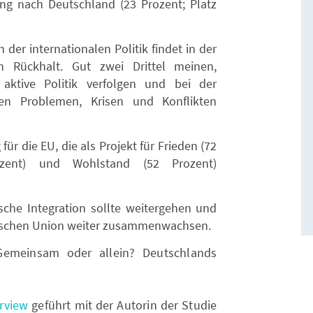
 nach Deutschland (23 Prozent; Platz
 der internationalen Politik findet in der
n Rückhalt. Gut zwei Drittel meinen,
 aktive Politik verfolgen und bei der
len Problemen, Krisen und Konflikten
für die EU, die als Projekt für Frieden (72
rozent) und Wohlstand (52 Prozent)
sche Integration sollte weitergehen und
päischen Union weiter zusammenwachsen.
Gemeinsam oder allein? Deutschlands
rview
geführt mit der Autorin der Studie