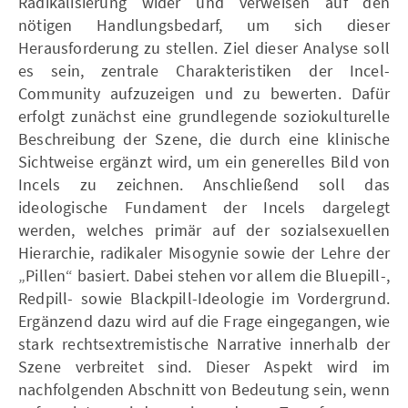
Radikalisierung wider und verweisen auf den
nötigen Handlungsbedarf, um sich dieser
Herausforderung zu stellen. Ziel dieser Analyse soll
es sein, zentrale Charakteristiken der Incel-
Community aufzuzeigen und zu bewerten. Dafür
erfolgt zunächst eine grundlegende soziokulturelle
Beschreibung der Szene, die durch eine klinische
Sichtweise ergänzt wird, um ein generelles Bild von
Incels zu zeichnen. Anschließend soll das
ideologische Fundament der Incels dargelegt
werden, welches primär auf der sozialsexuellen
Hierarchie, radikaler Misogynie sowie der Lehre der
„Pillen“ basiert. Dabei stehen vor allem die Bluepill-,
Redpill- sowie Blackpill-Ideologie im Vordergrund.
Ergänzend dazu wird auf die Frage eingegangen, wie
stark rechtsextremistische Narrative innerhalb der
Szene verbreitet sind. Dieser Aspekt wird im
nachfolgenden Abschnitt von Bedeutung sein, wenn