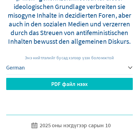
ideologischen Grundlage verbreiten sie
misogyne Inhalte in dezidierten Foren, aber
auch in den sozialen Medien und verzerren
durch das Streuen von antifeministischen
Inhalten bewusst den allgemeinen Diskurs.
Энэ нийтлэлийг бусад хэлээр үзэх боломжтой
PDF файл нээх
2025 оны нэгдүгээр сарын 10