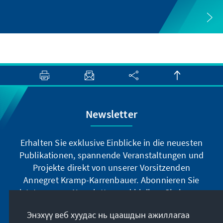
Newsletter
Erhalten Sie exklusive Einblicke in die neuesten
Publikationen, spannende Veranstaltungen und
Projekte direkt von unserer Vorsitzenden
Annegret Kramp-Karrenbauer. Abonnieren Sie
jetzt unseren Newsletter und bleiben Sie immer
auf dem Laufenden.
Энэхүү веб хуудас нь цаашдын ажиллагаа