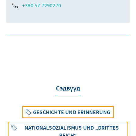
+380 57 7290270
Сэдвүүд
GESCHICHTE UND ERINNERUNG
NATIONALSOZIALISMUS UND „DRITTES
REICH“