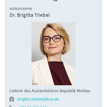
ХОЛБОО БАРИХ
Dr. Brigitta Triebel
kas
Leiterin des Auslandsbüros Republik Moldau
brigitta.triebel@kas.de