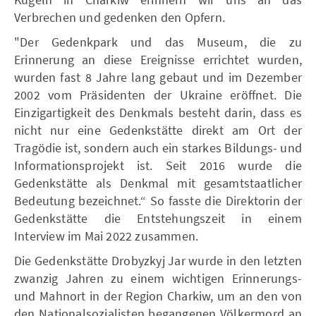
Verbrechen und gedenken den Opfern.
"Der Gedenkpark und das Museum, die zu
Erinnerung an diese Ereignisse errichtet wurden,
wurden fast 8 Jahre lang gebaut und im Dezember
2002 vom Präsidenten der Ukraine eröffnet. Die
Einzigartigkeit des Denkmals besteht darin, dass es
nicht nur eine Gedenkstätte direkt am Ort der
Tragödie ist, sondern auch ein starkes Bildungs- und
Informationsprojekt ist. Seit 2016 wurde die
Gedenkstätte als Denkmal mit gesamtstaatlicher
Bedeutung bezeichnet.“ So fasste die Direktorin der
Gedenkstätte die Entstehungszeit in einem
Interview im Mai 2022 zusammen.
Die Gedenkstätte Drobyzkyj Jar wurde in den letzten
zwanzig Jahren zu einem wichtigen Erinnerungs-
und Mahnort in der Region Charkiw, um an den von
den Nationalsozialisten begangenen Völkermord an