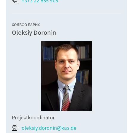
+373 22 855 905
ХОЛБОО БАРИХ
Oleksiy Doronin
Projektkoordinator
oleksiy.doronin@kas.de