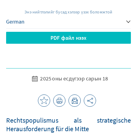
Энэ нийтлэлийг бусад хэлээр үзэх боломжтой
PDF файл нээх
2025 оны есдүгээр сарын 18
Rechtspopulismus als strategische
Herausforderung für die Mitte