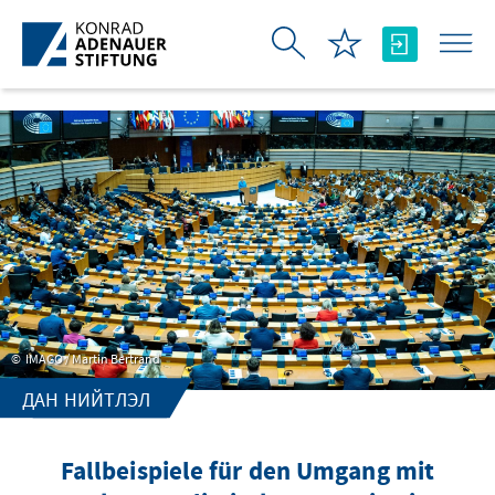
Skip to Main Content
IMAGO / Martin Bertrand
ДАН НИЙТЛЭЛ
Fallbeispiele für den Umgang mit