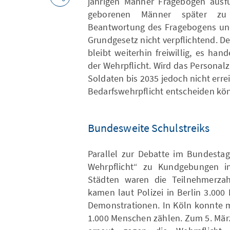
jährigen Männer Fragebögen ausf
geborenen Männer später zu 
Beantwortung des Fragebogens und
Grundgesetz nicht verpflichtend. D
bleibt weiterhin freiwillig, es ha
der Wehrpflicht. Wird das Personal
Soldaten bis 2035 jedoch nicht erre
Bedarfswehrpflicht entscheiden kö
Bundesweite Schulstreiks
Parallel zur Debatte im Bundestag 
Wehrpflicht“ zu Kundgebungen in
Städten waren die Teilnehmerzahl
kamen laut Polizei in Berlin 3.00
Demonstrationen. In Köln konnte 
1.000 Menschen zählen. Zum 5. März 