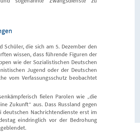
 und sogenannte Zwangsdienste zu
ngen
d Schüler, die sich am 5. Dezember den
ften wissen, dass führende Figuren der
ppen wie der Sozialistischen Deutschen
nistischen Jugend oder der Deutschen
che vom Verfassungsschutz beobachtet
enkämpferisch fielen Parolen wie „die
eine Zukunft“ aus. Dass Russland gegen
ei deutschen Nachrichtendienste erst im
stag eindringlich vor der Bedrohung
sgeblendet.