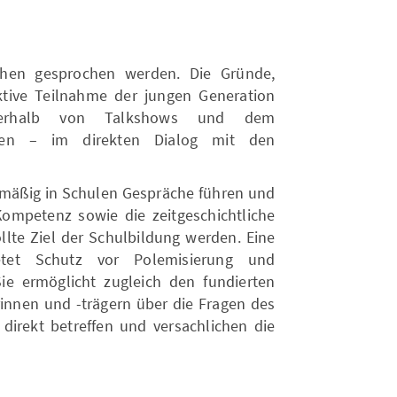
chen gesprochen werden. Die Gründe,
ktive Teilnahme der jungen Generation
ßerhalb von Talkshows und dem
den – im direkten Dialog mit den
lmäßig in Schulen Gespräche führen und
 Kompetenz sowie die zeitgeschichtliche
ollte Ziel der Schulbildung werden. Eine
ietet Schutz vor Polemisierung und
ie ermöglicht zugleich den fundierten
innen und -trägern über die Fragen des
direkt betreffen und versachlichen die