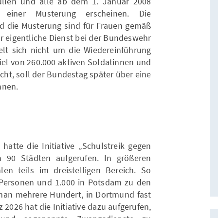
üllen und alle ab dem 1. Januar 2008
einer Musterung erscheinen. Die
 die Musterung sind für Frauen gemäß
er eigentliche Dienst bei der Bundeswehr
ndelt sich nicht um die Wiedereinführung
ziel von 260.000 aktiven Soldatinnen und
icht, soll der Bundestag später über eine
nnen.
hatte die Initiative „Schulstreik gegen
 90 Städten aufgerufen. In größeren
en teils im dreistelligen Bereich. So
0 Personen und 1.000 in Potsdam zu den
man mehrere Hundert, in Dortmund fast
2026 hat die Initiative dazu aufgerufen,