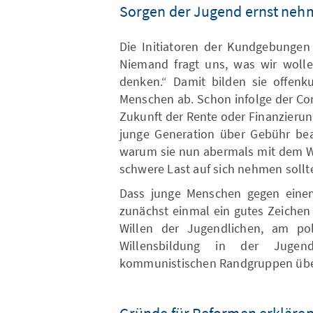
Sorgen der Jugend ernst ne
Die Initiatoren der Kundgebungen
Niemand fragt uns, was wir wolle
denken.“ Damit bilden sie offenk
Menschen ab. Schon infolge der Co
Zukunft der Rente oder Finanzieru
junge Generation über Gebühr bean
warum sie nun abermals mit dem We
schwere Last auf sich nehmen sollt
Dass junge Menschen gegen einen 
zunächst einmal ein gutes Zeichen
Willen der Jugendlichen, am poli
Willensbildung in der Jugen
kommunistischen Randgruppen übe