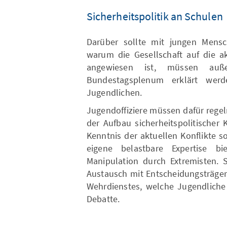
Sicherheitspolitik an Schulen
Darüber sollte mit jungen Mens
warum die Gesellschaft auf die a
angewiesen ist, müssen au
Bundestagsplenum erklärt wer
Jugendlichen.
Jugendoffiziere müssen dafür rege
der Aufbau sicherheitspolitischer
Kenntnis der aktuellen Konflikte s
eigene belastbare Expertise b
Manipulation durch Extremisten. S
Austausch mit Entscheidungsträger
Wehrdienstes, welche Jugendliche 
Debatte.