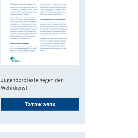
Jugendproteste gegen den
Wehrdienst
Татаж авах