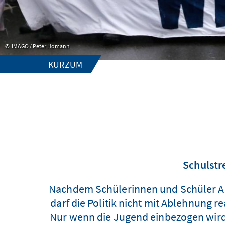
IMAGO / Peter Homann
KURZUM
Schulstr
Nachdem Schülerinnen und Schüler An
darf die Politik nicht mit Ablehnung 
Nur wenn die Jugend einbezogen wird