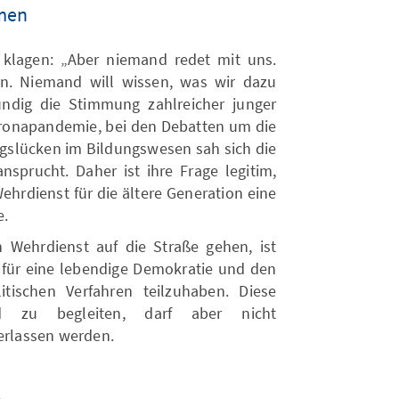
hmen
 klagen: „Aber niemand redet mit uns.
n. Niemand will wissen, was wir dazu
undig die Stimmung zahlreicher junger
ronapandemie, bei den Debatten um die
ngslücken im Bildungswesen sah sich die
sprucht. Daher ist ihre Frage legitim,
hrdienst für die ältere Generation eine
e.
Wehrdienst auf die Straße gehen, ist
 für eine lebendige Demokratie und den
tischen Verfahren teilzuhaben. Diese
d zu begleiten, darf aber nicht
rlassen werden.