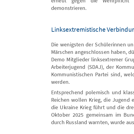
erneut gegen die Wehrpflicht
demonstrieren.
Linksextremistische Verbindu
Die wenigsten der Schülerinnen un
Märschen angeschlossen haben, dür
Demo Mitglieder linksextremer Gru
Arbeiterjugend (SDAJ), der Kommu
Kommunistischen Partei sind, wel
werden.
Entsprechend polemisch und klass
Reichen wollen Krieg, die Jugend 
die Ukraine Krieg führt und die dr
Oktober 2025 gemeinsam im Bunde
durch Russland warnten, wurde au