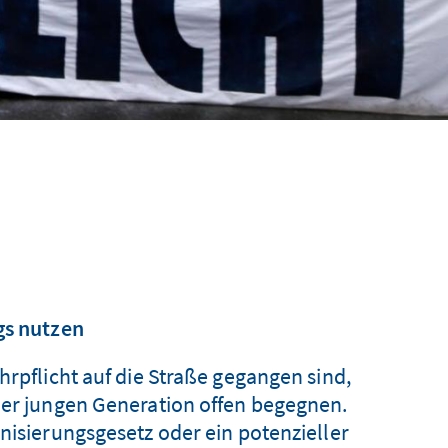
gs nutzen
flicht auf die Straße gegangen sind,
 der jungen Generation offen begegnen.
sierungsgesetz oder ein potenzieller