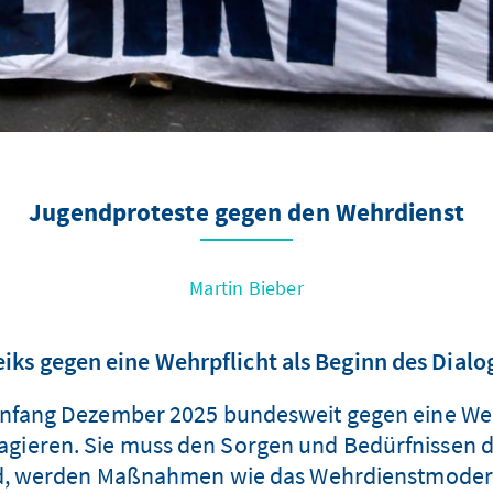
Jugendproteste gegen den Wehrdienst
Martin Bieber
eiks gegen eine Wehrpflicht als Beginn des Dialo
fang Dezember 2025 bundesweit gegen eine Wehrp
reagieren. Sie muss den Sorgen und Bedürfnissen
, werden Maßnahmen wie das Wehrdienstmoderni