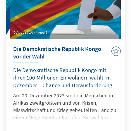
Adobe Stock / vepar5
Die Demokratische Republik Kongo
vor der Wahl
Die Demokratische Republik Kongo mit
ihren 100-Millionen-Einwohnern wählt im
Dezember – Chance und Herausforderung
Am 20. Dezember 2023 sind die Menschen in
Afrikas zweitgrößtem und von Krisen,
Misswirtschaft und Krieg gebeutelten Land zu
einem Mega-Event aufgerufen: Sie wählen
gleichzeitig den Präsidenten der Republik, die