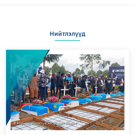
Нийтлэлүүд
Augustin Wamenya, AA, picture alliance