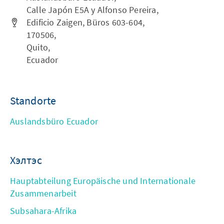
Calle Japón E5A y Alfonso Pereira,
Edificio Zaigen, Büros 603-604,
170506,
Quito,
Ecuador
Standorte
Auslandsbüro Ecuador
Хэлтэс
Hauptabteilung Europäische und Internationale
Zusammenarbeit
Subsahara-Afrika