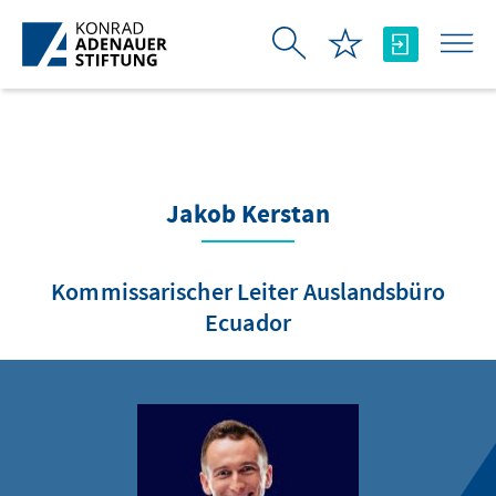
Skip to Main Content
Jakob Kerstan
Kommissarischer Leiter Auslandsbüro
Ecuador