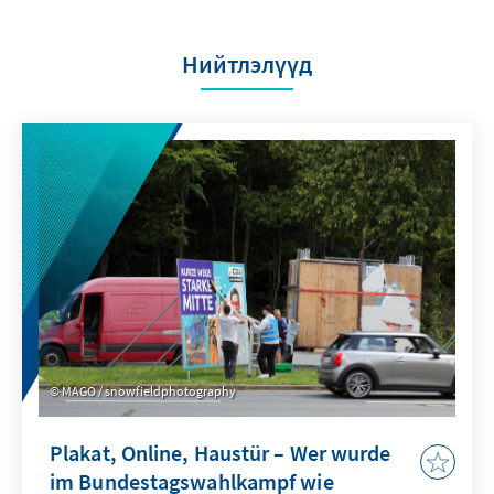
Нийтлэлүүд
MAGO / snowfieldphotography
Plakat, Online, Haustür – Wer wurde
im Bundestagswahlkampf wie