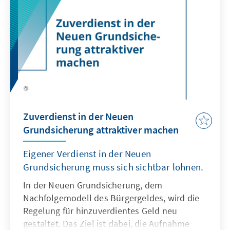
Einkommenssteuererklärung sichtbar,
sondern bereits jeden Monat bei der
Gehaltsauszahlung. Die Steuerbelastung wird
transparent und Barrieren für zusätzliche
Beschäftigung durch die falschen Signale der
Steuerklassen entfallen.
Zuverdienst in der Neuen
Grundsicherung attraktiver machen
Eigener Verdienst in der Neuen
Grundsicherung muss sich sichtbar lohnen.
In der Neuen Grundsicherung, dem
Nachfolgemodell des Bürgergeldes, wird die
Regelung für hinzuverdientes Geld neu
gestaltet. Das Ziel ist dabei, die Aufnahme