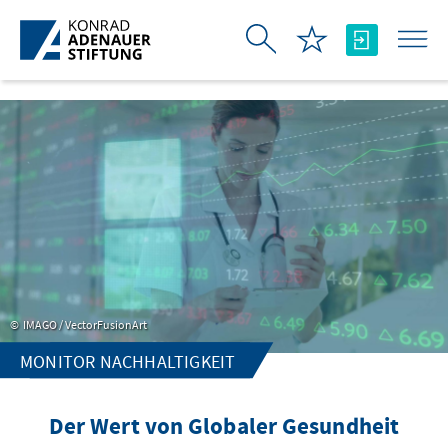
Skip to Main Content
IMAGO / VectorFusionArt
MONITOR NACHHALTIGKEIT
Der Wert von Globaler Gesundheit