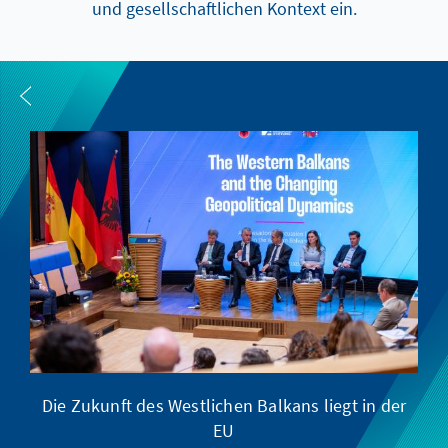
und gesellschaftlichen Kontext ein.
Die Zukunft des Westlichen Balkans liegt in der
Pr
EU