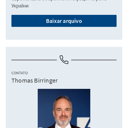
України
Baixar arquivo
CONTATO
Thomas Birringer