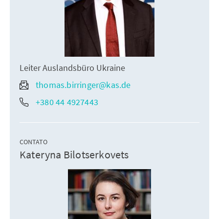
Leiter Auslandsbüro Ukraine
thomas.birringer@kas.de
+380 44 4927443
CONTATO
Kateryna Bilotserkovets