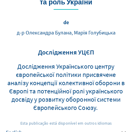
та роль України
de
д-р Олександра Булана, Марія Голубицька
Дослідження УЦЄП
Дослідження Українського центру
європейської політики присвячене
аналізу концепції колективної оборони в
Європі та потенційної ролі українського
досвіду у розвитку оборонної системи
Європейського Союзу.
Esta publicação está disponível em outros idiomas