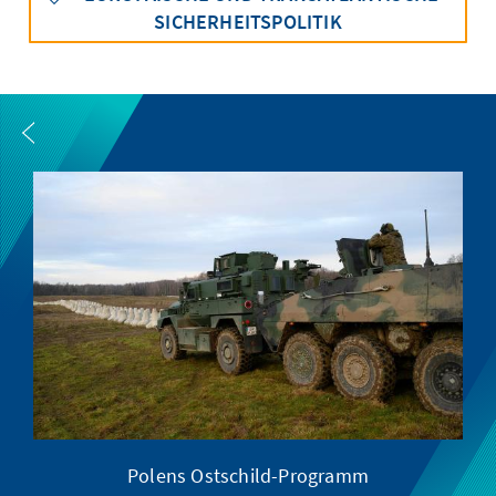
SICHERHEITSPOLITIK
Polens Ostschild-Programm
XI