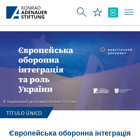
Pular para o Conteúdo principal
Український центр європейської політики
TÍTULO ÚNICO
Європейська оборонна інтеграція