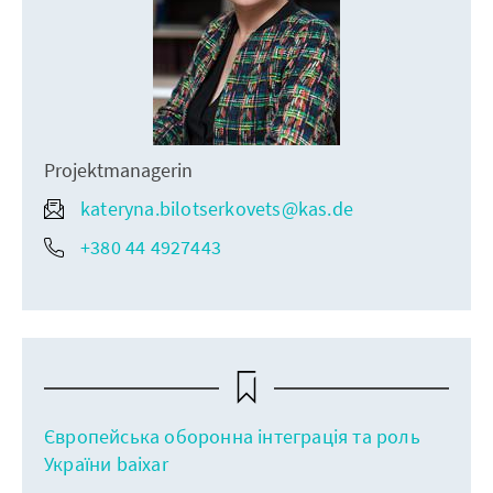
Projektmanagerin
kateryna.bilotserkovets@kas.de
+380 44 4927443
Європейська оборонна інтеграція та роль
України baixar