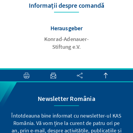
Informații despre comandă
Herausgeber
Konrad-Adenauer-
Stiftung e.V.
Newsletter România
Întotdeauna bine informat cu newsletter-ul KAS
România. Vă vom ține la curent de patru ori pe
an, prin e-mail, despre activitățile, publicațiile și