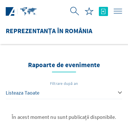
Skip to Main Content
REPREZENTANȚA ÎN ROMÂNIA
Rapoarte de evenimente
Filtrare după an
În acest moment nu sunt publicații disponibile.