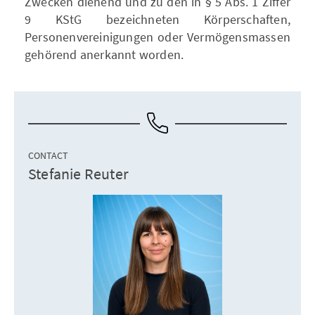
Zwecken dienend und zu den in § 5 Abs. 1 Ziffer
9 KStG bezeichneten Körperschaften,
Personenvereinigungen oder Vermögensmassen
gehörend anerkannt worden.
CONTACT
Stefanie Reuter