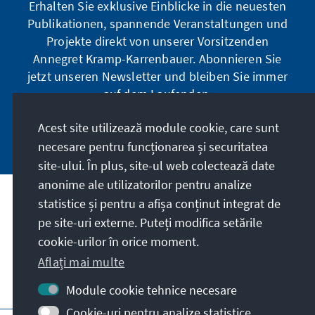
Erhalten Sie exklusive Einblicke in die neuesten
Publikationen, spannende Veranstaltungen und
Projekte direkt von unserer Vorsitzenden
Annegret Kramp-Karrenbauer. Abonnieren Sie
jetzt unseren Newsletter und bleiben Sie immer
auf dem Laufenden.
Acest site utilizează module cookie, care sunt
Jetzt abonnieren
necesare pentru funcționarea și securitatea
site-ului. În plus, site-ul web colectează date
anonime ale utilizatorilor pentru analize
statistice și pentru a afișa conținut integrat de
Misiunea noastră
pe site-uri externe. Puteți modifica setările
cookie-urilor în orice moment.
Contact
Aflați mai multe
Alte oferte ale fundației
Module cookie tehnice necesare
Cookie-uri pentru analize statistice