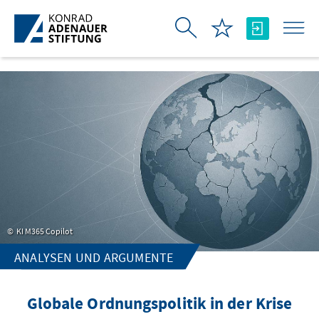
Skip to Main Content
KI M365 Copilot
ANALYSEN UND ARGUMENTE
Globale Ordnungspolitik in der Krise