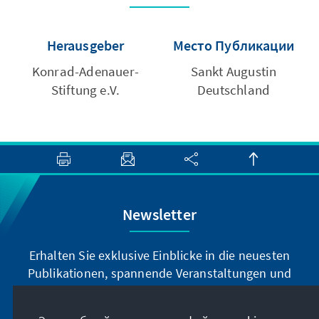
Herausgeber
Место Публикации
Konrad-Adenauer-
Sankt Augustin
Stiftung e.V.
Deutschland
Newsletter
Erhalten Sie exklusive Einblicke in die neuesten
Publikationen, spannende Veranstaltungen und
Projekte direkt von unserer Vorsitzenden
Annegret Kramp-Karrenbauer. Abonnieren Sie