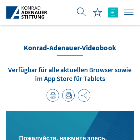
Skip to Main Content
Konrad-Adenauer-Videobook
Verfügbar für alle aktuellen Browser sowie
im App Store für Tablets
Пожалуйста, нажмите здесь,