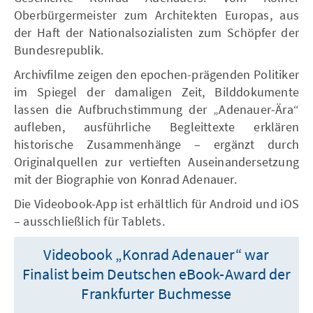
Oberbürgermeister zum Architekten Europas, aus
der Haft der Nationalsozialisten zum Schöpfer der
Bundesrepublik.
Archivfilme zeigen den epochen-prägenden Politiker
im Spiegel der damaligen Zeit, Bilddokumente
lassen die Aufbruchstimmung der „Adenauer-Ära“
aufleben, ausführliche Begleittexte erklären
historische Zusammenhänge – ergänzt durch
Originalquellen zur vertieften Auseinandersetzung
mit der Biographie von Konrad Adenauer.
Die Videobook-App ist erhältlich für Android und iOS
– ausschließlich für Tablets.
Videobook „Konrad Adenauer“ war
Finalist beim Deutschen eBook-Award der
Frankfurter Buchmesse