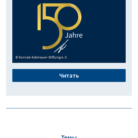
Konrad-Adenauer-Stiftung e. V.
Читать
Темы