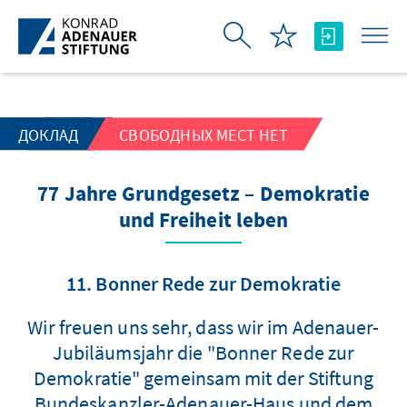
Skip to Main Content
ДОКЛАД
СВОБОДНЫХ МЕСТ НЕТ
77 Jahre Grundgesetz – Demokratie
und Freiheit leben
11. Bonner Rede zur Demokratie
Wir freuen uns sehr, dass wir im Adenauer-
Jubiläumsjahr die "Bonner Rede zur
Demokratie" gemeinsam mit der Stiftung
Bundeskanzler-Adenauer-Haus und dem