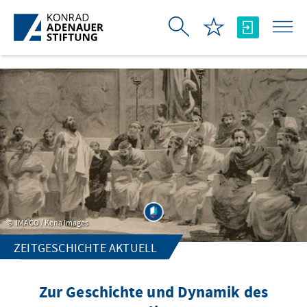
Skip to Main Content
IMAGO / Kena Images
ZEITGESCHICHTE AKTUELL
Zur Geschichte und Dynamik des