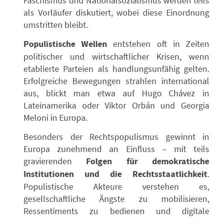
Faschismus und Nationalsozialismus werden teils
als Vorläufer diskutiert, wobei diese Einordnung
umstritten bleibt.
Populistische Wellen
entstehen oft in Zeiten
politischer und wirtschaftlicher Krisen, wenn
etablierte Parteien als handlungsunfähig gelten.
Erfolgreiche Bewegungen strahlen international
aus, blickt man etwa auf Hugo Chávez in
Lateinamerika oder Viktor Orbán und Georgia
Meloni in Europa.
Besonders der Rechtspopulismus gewinnt in
Europa zunehmend an Einfluss – mit teils
gravierenden
Folgen für demokratische
Institutionen und die Rechtsstaatlichkeit
.
Populistische Akteure verstehen es,
gesellschaftliche Ängste zu mobilisieren,
Ressentiments zu bedienen und digitale