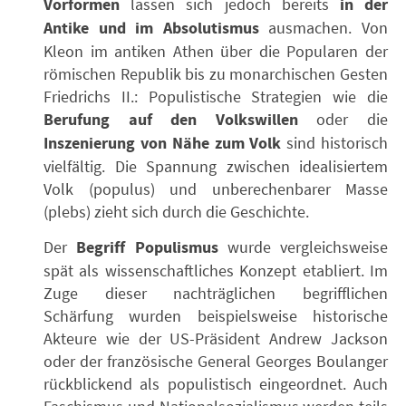
Vorformen
lassen sich jedoch bereits
in der
Antike und im Absolutismus
ausmachen. Von
Kleon im antiken Athen über die Popularen der
römischen Republik bis zu monarchischen Gesten
Friedrichs II.: Populistische Strategien wie die
Berufung auf den Volkswillen
oder die
Inszenierung von Nähe zum Volk
sind historisch
vielfältig. Die Spannung zwischen idealisiertem
Volk (populus) und unberechenbarer Masse
(plebs) zieht sich durch die Geschichte.
Der
Begriff Populismus
wurde vergleichsweise
spät als wissenschaftliches Konzept etabliert. Im
Zuge dieser nachträglichen begrifflichen
Schärfung wurden beispielsweise historische
Akteure wie der US-Präsident Andrew Jackson
oder der französische General Georges Boulanger
rückblickend als populistisch eingeordnet. Auch